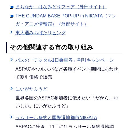
まちなか はなみどりフェア（外部サイト）
THE GUNDAM BASE POP-UP in NIIGATA（マン
ガ・アニメ情報館）（外部サイト）
東大通みちばたリビング
その他関連する市の取り組み
バスの「デジタル1日乗車券」割引キャンペーン
ASPACやウルスパなど各種イベント期間にあわせ
て割引価格で販売
にいがたふうど
世界各国のASPAC参加者に伝えたい「だから、お
いしい。にいがたふうど」
ラムサール条約と国際湿地都市NIIGATA
ASPACに続き、11月にはラムサール条約湿地認