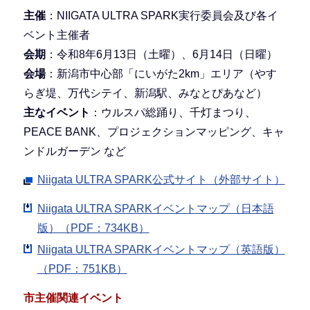
主催
：NIIGATA ULTRA SPARK実行委員会及び各イ
ベント主催者
会期
：令和8年6月13日（土曜）、6月14日（日曜）
会場
：新潟市中心部「にいがた2km」エリア（やす
らぎ堤、万代シテイ、新潟駅、みなとぴあなど）
主なイベント
：ウルスパ総踊り、千灯まつり、
PEACE BANK、プロジェクションマッピング、キャ
ンドルガーデン など
Niigata ULTRA SPARK公式サイト（外部サイト）
Niigata ULTRA SPARKイベントマップ（日本語
版）（PDF：734KB）
Niigata ULTRA SPARKイベントマップ（英語版）
（PDF：751KB）
市主催関連イベント