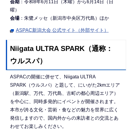
会期
：令和8年6月11日（木曜）から6月14日（日
曜）
会場
：朱鷺メッセ（新潟市中央区万代島）ほか
ASPAC新潟大会 公式サイト（外部サイト）
Niigata ULTRA SPARK（通称：
ウルスパ）
ASPACの開催に併せて、Niigata ULTRA
SPARK（ウルスパ）と題して、にいがた2kmエリア
（新潟駅、万代、万代島、古町の都心周辺エリア）
を中心に、同時多発的にイベントが開催されます。
本市が誇る文化・芸術・食などの魅力を世界に広く
発信しますので、国内外からの来訪者との交流とあ
わせてお楽しみください。