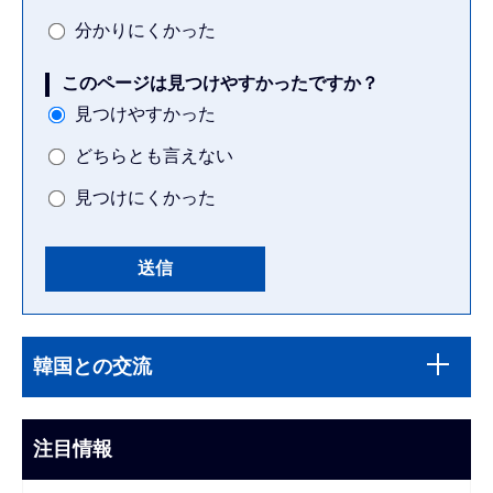
分かりにくかった
このページは見つけやすかったですか？
見つけやすかった
どちらとも言えない
見つけにくかった
本
サ
文
韓国との交流
ブ
こ
ナ
こ
ビ
注目情報
ま
ゲ
で