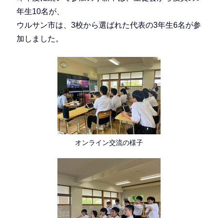
年生10名が、
ウルサン市は、3校から選ばれた代表の3年生6名が参
加しました。
オンライン交流の様子