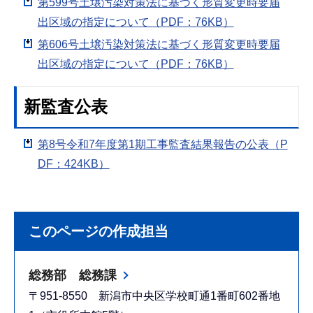
第599号土壌汚染対策法に基づく形質変更時要届
出区域の指定について（PDF：76KB）
第606号土壌汚染対策法に基づく形質変更時要届
出区域の指定について（PDF：76KB）
新監査公表
第8号令和7年度第1期工事監査結果報告の公表（P
DF：424KB）
このページの作成担当
総務部 総務課
〒951-8550 新潟市中央区学校町通1番町602番地