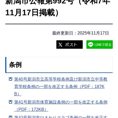
新潟市公報第992号（令和7年
こ
こ
11月17日掲載）
か
ら
最終更新日：2025年11月17日
条例
第40号新潟市立高等学校条例及び新潟市立中等教
育学校条例の一部を改正する条例（PDF：187K
B）
第41号新潟市体育施設条例の一部を改正する条例
（PDF：172KB）
第42号新潟市ひまわりクラブ条例の一部を改正す