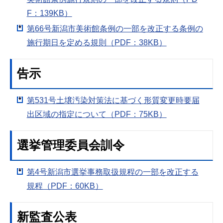
F：139KB）
第66号新潟市美術館条例の一部を改正する条例の
施行期日を定める規則（PDF：38KB）
告示
第531号土壌汚染対策法に基づく形質変更時要届
出区域の指定について（PDF：75KB）
選挙管理委員会訓令
第4号新潟市選挙事務取扱規程の一部を改正する
規程（PDF：60KB）
新監査公表