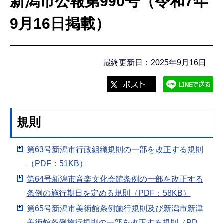
新潟市公報第990号（令和7年
こ
こ
9月16日掲載）
か
ら
最終更新日：2025年9月16日
規則
第63号新潟市行政組織規則の一部を改正する規則
（PDF：51KB）
第64号新潟市音楽文化会館条例の一部を改正する
条例の施行期日を定める規則（PDF：58KB）
第65号新潟市美術館条例施行規則及び新潟市新津
美術館条例施行規則の一部を改正する規則（PD