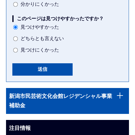
分かりにくかった
このページは見つけやすかったですか？
見つけやすかった
どちらとも言えない
見つけにくかった
本
サ
文
新潟市民芸術文化会館レジデンシャル事業
ブ
こ
補助金
ナ
こ
ビ
ま
ゲ
注目情報
で
ー