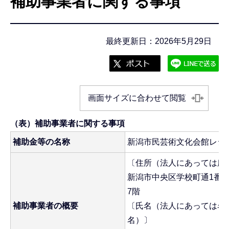
補助事業者に関する事項
こ
こ
か
最終更新日：2026年5月29日
ら
画面サイズに合わせて閲覧
（表）補助事業者に関する事項
補助金等の名称
新潟市民芸術文化会館レジ
〔住所（法人にあっては所
新潟市中央区学校町通1番町
7階
補助事業者の概要
〔氏名（法人にあっては名
名）〕