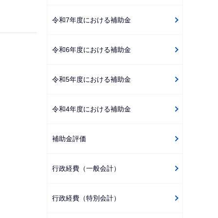
ゲ
令和7年度における補助金
ー
シ
令和6年度における補助金
ョ
ン
こ
令和5年度における補助金
こ
か
令和4年度における補助金
ら
補助金評価
行政経費（一般会計）
行政経費（特別会計）