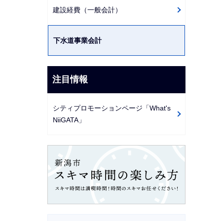
建設経費（一般会計）
下水道事業会計
注目情報
シティプロモーションページ「What's
NiiGATA」