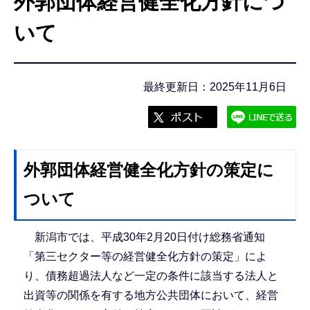
外郭団体経営健全化方針につ
こ
こ
いて
か
ら
最終更新日：2025年11月6日
外郭団体経営健全化方針の策定に
ついて
新潟市では、平成30年2月20日付け総務省通知
「第三セクター等の経営健全化方針の策定」によ
り、債務超過法人など一定の条件に該当する法人と
出資等の関係を有する地方公共団体において、経営