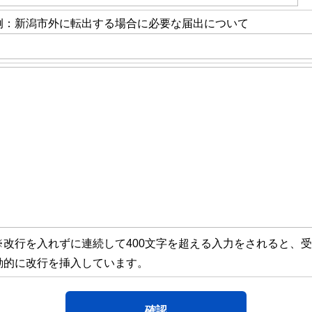
例：新潟市外に転出する場合に必要な届出について
※改行を入れずに連続して400文字を超える入力をされると、
動的に改行を挿入しています。