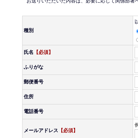
お送りいただいた内容は、必要に応じて関係部署
種別
氏名
【必須】
ふりがな
郵便番号
住所
電話番号
例
メールアドレス
【必須】