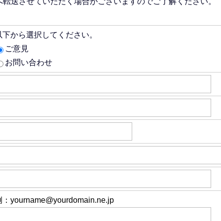
へ転送させていただく場合がございますのでご了解ください。
以下から選択してください。
ご意見
お問い合わせ
：yourname@yourdomain.ne.jp