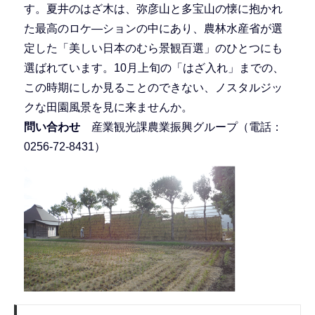
す。夏井のはざ木は、弥彦山と多宝山の懐に抱かれ
た最高のロケ―ションの中にあり、農林水産省が選
定した「美しい日本のむら景観百選」のひとつにも
選ばれています。10月上旬の「はざ入れ」までの、
この時期にしか見ることのできない、ノスタルジッ
クな田園風景を見に来ませんか。
問い合わせ
産業観光課農業振興グループ（電話：
0256-72-8431）