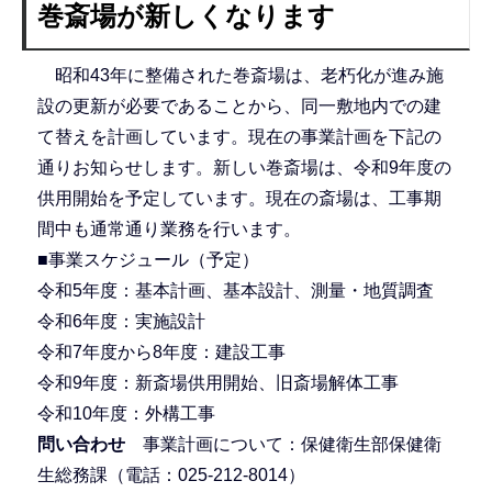
巻斎場が新しくなります
昭和43年に整備された巻斎場は、老朽化が進み施
設の更新が必要であることから、同一敷地内での建
て替えを計画しています。現在の事業計画を下記の
通りお知らせします。新しい巻斎場は、令和9年度の
供用開始を予定しています。現在の斎場は、工事期
間中も通常通り業務を行います。
■事業スケジュール（予定）
令和5年度：基本計画、基本設計、測量・地質調査
令和6年度：実施設計
令和7年度から8年度：建設工事
令和9年度：新斎場供用開始、旧斎場解体工事
令和10年度：外構工事
問い合わせ
事業計画について：保健衛生部保健衛
生総務課（電話：025-212-8014）