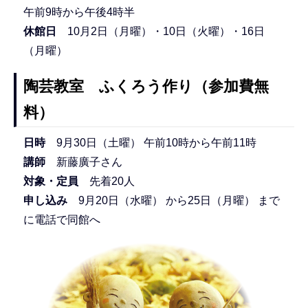
午前9時から午後4時半
休館日
10月2日（月曜）・10日（火曜）・16日
（月曜）
陶芸教室 ふくろう作り（参加費無
料）
日時
9月30日（土曜） 午前10時から午前11時
講師
新藤廣子さん
対象・定員
先着20人
申し込み
9月20日（水曜） から25日（月曜） まで
に電話で同館へ