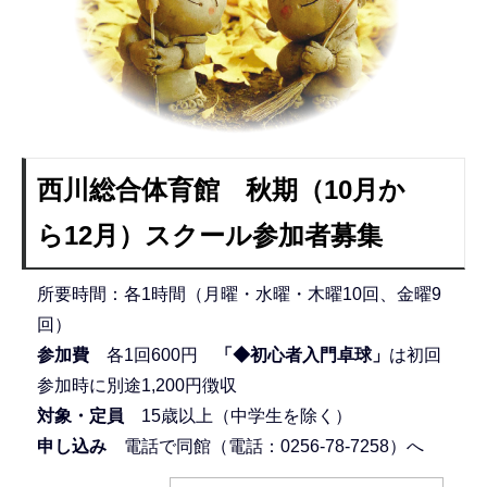
西川総合体育館 秋期（10月か
ら12月）スクール参加者募集
所要時間：各1時間（月曜・水曜・木曜10回、金曜9
回）
参加費
各1回600円
「◆初心者入門卓球」
は初回
参加時に別途1,200円徴収
対象・定員
15歳以上（中学生を除く）
申し込み
電話で同館（電話：0256-78-7258）へ