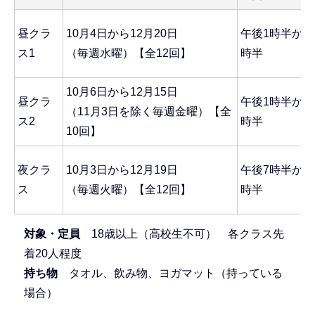
昼クラ
10月4日から12月20日
午後1時半から
ス1
（毎週水曜）【全12回】
時半
10月6日から12月15日
昼クラ
午後1時半から
（11月3日を除く毎週金曜）【全
ス2
時半
10回】
夜クラ
10月3日から12月19日
午後7時半から
ス
（毎週火曜）【全12回】
時半
対象・定員
18歳以上（高校生不可） 各クラス先
着20人程度
持ち物
タオル、飲み物、ヨガマット（持っている
場合）