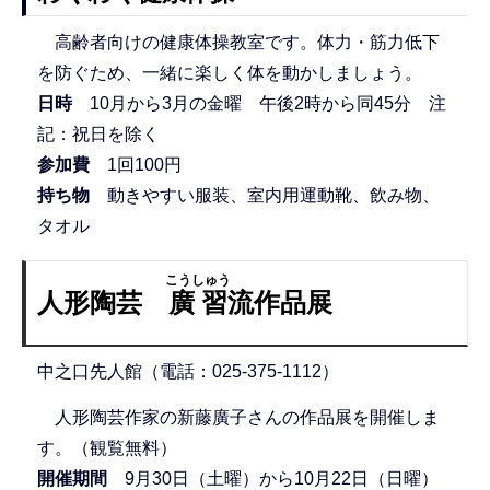
高齢者向けの健康体操教室です。体力・筋力低下
を防ぐため、一緒に楽しく体を動かしましょう。
日時
10月から3月の金曜 午後2時から同45分 注
記：祝日を除く
参加費
1回100円
持ち物
動きやすい服装、室内用運動靴、飲み物、
タオル
こうしゅう
人形陶芸
廣習
流作品展
中之口先人館（電話：025-375-1112）
人形陶芸作家の新藤廣子さんの作品展を開催しま
す。（観覧無料）
開催期間
9月30日（土曜）から10月22日（日曜）