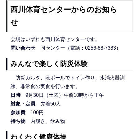
西川体育センターからのお知ら
せ
会場はいずれも西川体育センターです。
問い合わせ
同センター（電話：0256-88-7383）
みんなで楽しく防災体験
防災カルタ、段ボールでトイレ作り、水消火器訓
練、非常食の実食を行います。
日
時
9月30日（土曜）午前10時から正午
対象・定員
先着50人
参加費
100円
持ち物
内履き、飲み物
わくわく健康体操