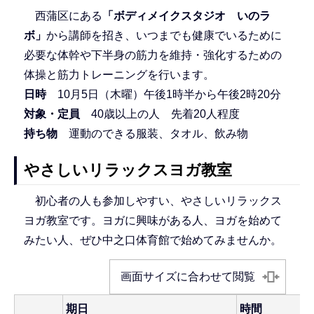
西蒲区にある
「ボディメイクスタジオ いのラ
ボ」
から講師を招き、いつまでも健康でいるために
必要な体幹や下半身の筋力を維持・強化するための
体操と筋力トレーニングを行います。
日時
10月5日（木曜）午後1時半から午後2時20分
対象・定員
40歳以上の人 先着20人程度
持ち物
運動のできる服装、タオル、飲み物
やさしいリラックスヨガ教室
初心者の人も参加しやすい、やさしいリラックス
ヨガ教室です。ヨガに興味がある人、ヨガを始めて
みたい人、ぜひ中之口体育館で始めてみませんか。
画面サイズに合わせて閲覧
期日
時間