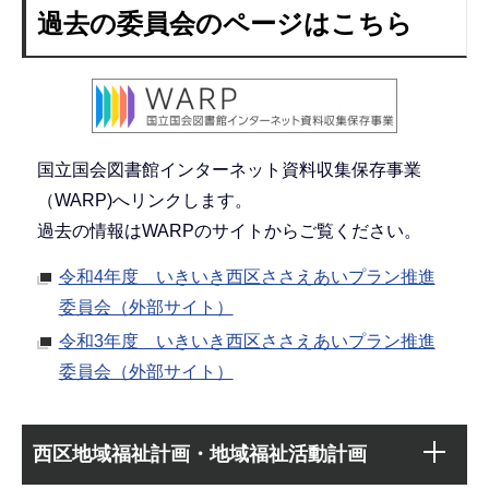
過去の委員会のページはこちら
国立国会図書館インターネット資料収集保存事業
（WARP)へリンクします。
過去の情報はWARPのサイトからご覧ください。
令和4年度 いきいき西区ささえあいプラン推進
委員会（外部サイト）
令和3年度 いきいき西区ささえあいプラン推進
委員会（外部サイト）
本
サ
文
西区地域福祉計画・地域福祉活動計画
ブ
こ