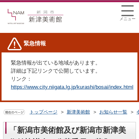
このページの本文へ移動
メニュー
緊急情報
緊急情報が出ている地域があります。
詳細は下記リンクで公開しています。
リンク：
https://www.city.niigata.lg.jp/kurashi/bosai/index.html
トップページ
新津美術館
お知らせ一覧
「新潟市美術館及び新潟市新津美