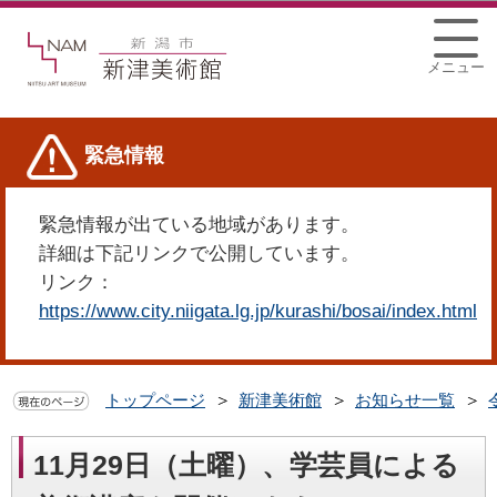
このページの本文へ移動
メニュー
緊急情報
緊急情報が出ている地域があります。
詳細は下記リンクで公開しています。
リンク：
https://www.city.niigata.lg.jp/kurashi/bosai/index.html
トップページ
新津美術館
お知らせ一覧
11月29日（土曜）、学芸員による