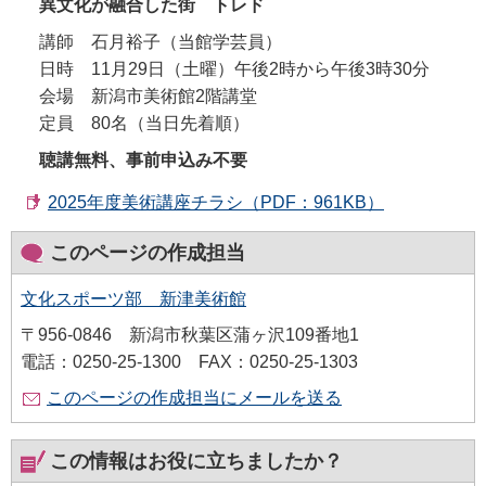
異文化が融合した街 トレド
講師 石月裕子（当館学芸員）
日時 11月29日（土曜）午後2時から午後3時30分
会場 新潟市美術館2階講堂
定員 80名（当日先着順）
聴講無料、事前申込み不要
2025年度美術講座チラシ（PDF：961KB）
このページの作成担当
文化スポーツ部 新津美術館
〒956-0846 新潟市秋葉区蒲ヶ沢109番地1
電話：0250-25-1300 FAX：0250-25-1303
このページの作成担当にメールを送る
この情報はお役に立ちましたか？