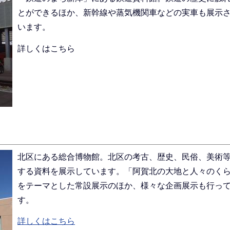
とができるほか、新幹線や蒸気機関車などの実車も展示
います。
詳しくはこちら
北区にある総合博物館。北区の考古、歴史、民俗、美術
する資料を展示しています。「阿賀北の大地と人々のく
をテーマとした常設展示のほか、様々な企画展示も行っ
す。
詳しくはこちら