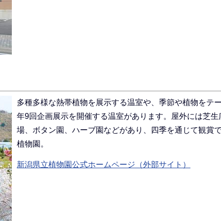
多種多様な熱帯植物を展示する温室や、季節や植物をテ
年9回企画展示を開催する温室があります。屋外には芝生
場、ボタン園、ハーブ園などがあり、四季を通じて観賞
植物園。
新潟県立植物園公式ホームページ（外部サイト）