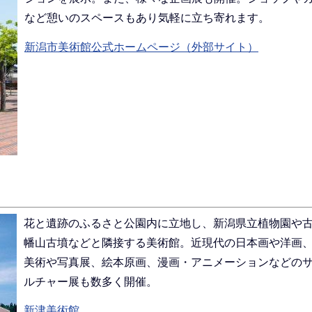
など憩いのスペースもあり気軽に立ち寄れます。
新潟市美術館公式ホームページ（外部サイト）
花と遺跡のふるさと公園内に立地し、新潟県立植物園や
幡山古墳などと隣接する美術館。近現代の日本画や洋画
美術や写真展、絵本原画、漫画・アニメーションなどの
ルチャー展も数多く開催。
新津美術館