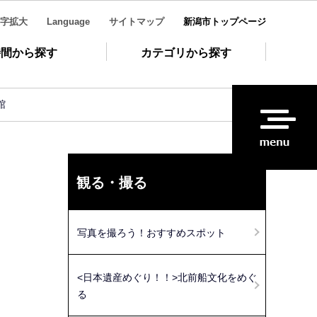
字拡大
Language
サイトマップ
新潟市トップページ
時間から探す
カテゴリから探す
館
観る・撮る
写真を撮ろう！おすすめスポット
<日本遺産めぐり！！>北前船文化をめぐ
る