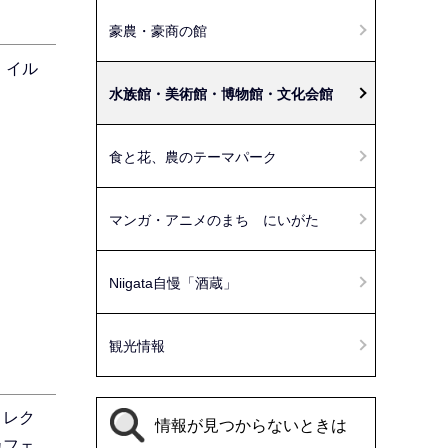
豪農・豪商の館
。イル
水族館・美術館・博物館・文化会館
食と花、農のテーマパーク
マンガ・アニメのまち にいがた
Niigata自慢「酒蔵」
観光情報
コレク
情報が見つからないときは
カフェ