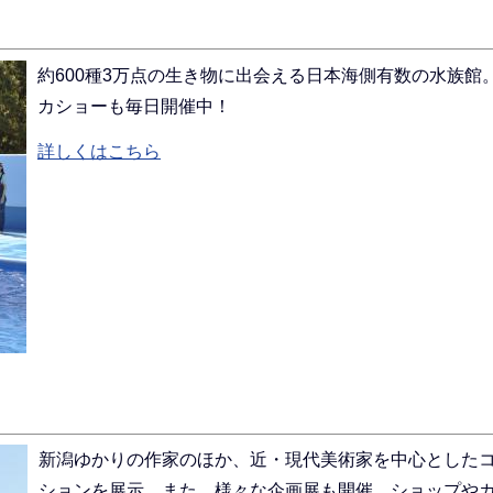
約600種3万点の生き物に出会える日本海側有数の水族館
カショーも毎日開催中！
詳しくはこちら
新潟ゆかりの作家のほか、近・現代美術家を中心とした
ションを展示。また、様々な企画展も開催。ショップや