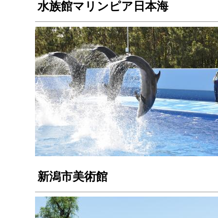
水族館マリンピア日本海
新潟市美術館