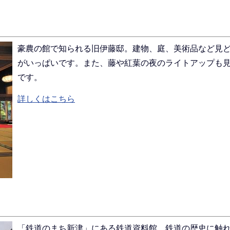
豪農の館で知られる旧伊藤邸。建物、庭、美術品など見
がいっぱいです。また、藤や紅葉の夜のライトアップも
です。
詳しくはこちら
「鉄道のまち新津」にある鉄道資料館。鉄道の歴史に触