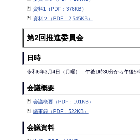
資料1（PDF：378KB）
資料２（PDF：2,545KB）
第2回推進委員会
日時
令和6年3月4日（月曜） 午後1時30分から午後5
会議概要
会議概要（PDF：101KB）
議事録（PDF：522KB）
会議資料