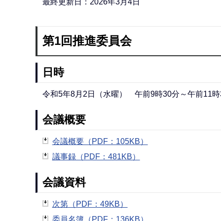
最終更新日：2026年3月4日
ら
第1回推進委員会
日時
令和5年8月2日（水曜） 午前9時30分～午前11時
会議概要
会議概要（PDF：105KB）
議事録（PDF：481KB）
会議資料
次第（PDF：49KB）
委員名簿（PDF：136KB）