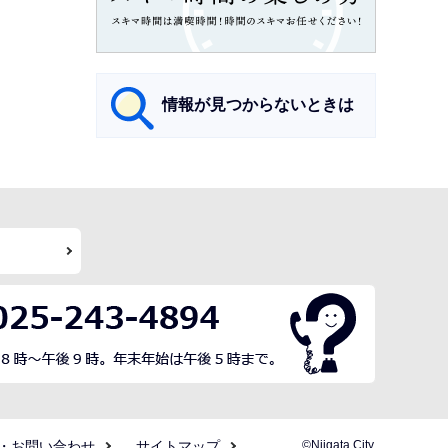
情報が見つからないときは
サ
ブ
ナ
ビ
ゲ
ー
シ
ョ
ン
こ
・お問い合わせ
サイトマップ
©Niigata City.