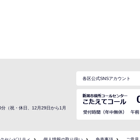
各区公式SNSアカウント
0分（祝・休日、12月29日から1月
クセシビリティ
個人情報の取り扱い
免責事項
ご意見