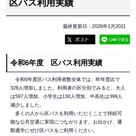
区バス利用実績
こ
こ
か
最終更新日：2026年1月20日
ら
令和6年度 区バス利用実績
令和6年度区バス利用者数全体では、昨年度比で
328人増加しました。利用者の区分別でみると、大人
は597人増加、小学生は130人増加、中高生は399人
減少しました。
多くの人から区バスを利用いただくことで持続可
能な公共交通に実現につながります。お出かけ、通
勤通学にぜひ区バスをご利用ください。