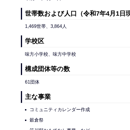
世帯数および人口（令和7年4月1日
1,469世帯、3,864人
学校区
味方小学校、味方中学校
構成団体等の数
61団体
主な事業
コミュニティカレンダー作成
穀倉祭