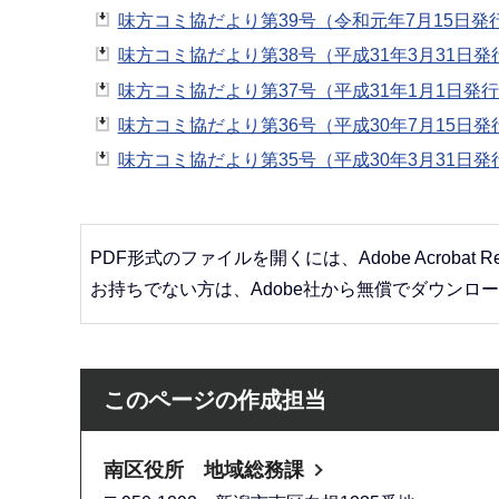
味方コミ協だより第39号（令和元年7月15日発行
味方コミ協だより第38号（平成31年3月31日発行
味方コミ協だより第37号（平成31年1月1日発行）
味方コミ協だより第36号（平成30年7月15日発行
味方コミ協だより第35号（平成30年3月31日発行）
PDF形式のファイルを開くには、Adobe Acrobat R
お持ちでない方は、Adobe社から無償でダウンロ
このページの作成担当
南区役所 地域総務課