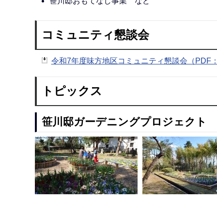
笹川邸おもてなし事業 など
コミュニティ懇談会
令和7年度味方地区コミュニティ懇談会（PDF：2
トピックス
笹川邸ガーデニングプロジェクト