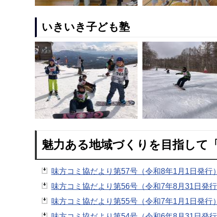
いきいき子ども塾
魅力ある地域づくりを目指して
味方コミ協だより第57号（令和8年1月1日発行）（
味方コミ協だより第56号（令和7年8月31日発行）
味方コミ協だより第55号（令和7年1月1日発行）（
味方コミ協だより第54号（令和6年8月31日発行）