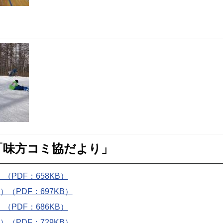
「味方コミ協だより」
PDF：658KB）
（PDF：697KB）
PDF：686KB）
（PDF：729KB）