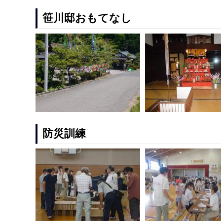
笹川邸おもてなし
防災訓練