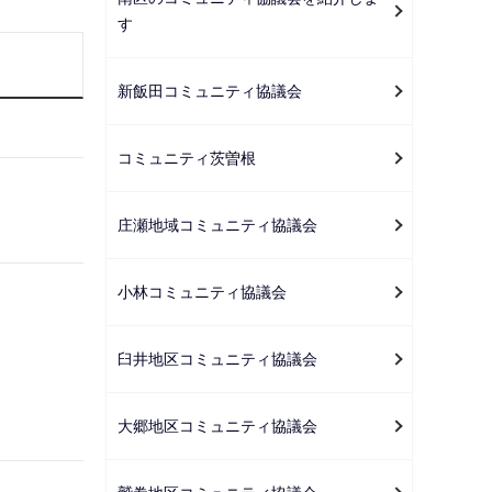
ー
す
シ
ョ
新飯田コミュニティ協議会
ン
こ
コミュニティ茨曽根
こ
か
ら
庄瀬地域コミュニティ協議会
小林コミュニティ協議会
臼井地区コミュニティ協議会
大郷地区コミュニティ協議会