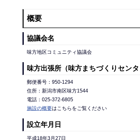
概要
協議会名
味方地区コミュニティ協議会
味方出張所（味方まちづくりセンタ
郵便番号：950-1294
住所：新潟市南区味方1544
電話：025-372-6805
施設の概要
はこちらをご覧ください
設立年月日
平成18年3月27日