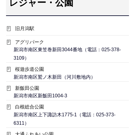
レジャー・公園
こ
こ
か
旧月潟駅
ら
アグリパーク
新潟市南区東笠巻新田3044番地（電話：025-378-
3109）
桜遊歩道公園
新潟市南区鷲ノ木新田（河川敷地内）
新飯田公園
新潟市南区新飯田1004-3
白根総合公園
新潟市南区上下諏訪木1775-1（電話：025-373-
6311）
大通ふれあい公園