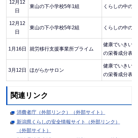
12月12
東山の下小学校5年1組
くらしの中のエ
日
12月12
東山の下小学校5年2組
くらしの中のエ
日
健康でいきいき
1月16日
就労移行支援事業所プライム
の栄養成分表示
健康でいきいき
3月12日
ほがらかサロン
の栄養成分表示
関連リンク
消費者庁（外部リンク）（外部サイト）
新潟県くらしの安全情報サイト（外部リンク）
（外部サイト）