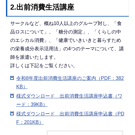
2.出前消費生活講座
サークルなど、概ね10人以上のグループ対し、「食
品ロスについて」、「糖分の測定」、「くらしの中
のエシカル消費」、「健康でいきいきと暮らすため
の栄養成分表示活用法」の4つのテーマについて、講
師を派遣いたします。
詳しくは下記をご覧ください。
令和8年度出前消費生活講座のご案内（PDF：382
KB）
様式ダウンロード 出前消費生活講座申込書（ワ
ード：39KB）
様式ダウンロード 出前消費生活講座申込書（PD
F：201KB）