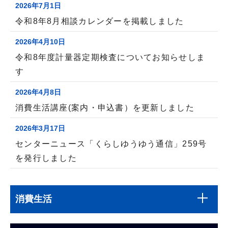
2026年7月1日
令和8年8月相談カレンダーを掲載しました
2026年4月10日
令和8年度計量器定期検査についてお知らせしま
す
2026年4月8日
消費生活講座(案内・申込書）を更新しました
2026年3月17日
センターニュース「くらしゆうゆう通信」259号
を発行しました
本
サ
文
消費生活
ブ
こ
ナ
こ