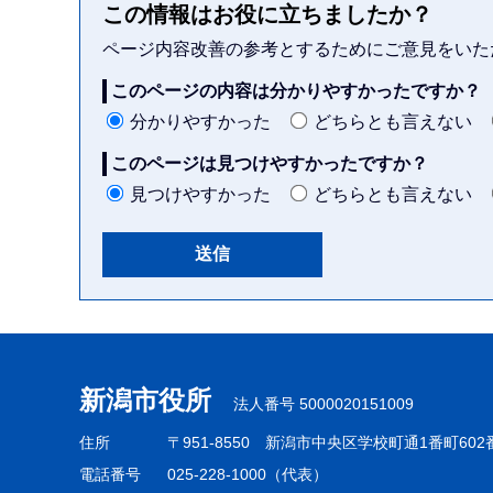
この情報はお役に立ちましたか？
ページ内容改善の参考とするためにご意見をいた
このページの内容は分かりやすかったですか？
分かりやすかった
どちらとも言えない
このページは見つけやすかったですか？
見つけやすかった
どちらとも言えない
本
文
こ
新潟市役所
法人番号 5000020151009
こ
ま
住所
〒951-8550
新潟市中央区学校町通1番町602
で
電話番号
025-228-1000（代表）