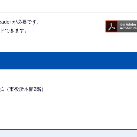
eader が必要です。
ードできます。
番地1（市役所本館2階）