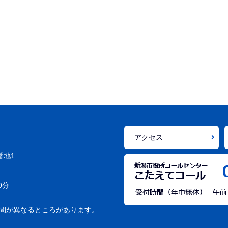
アクセス
番地1
0分
間が異なるところがあります。