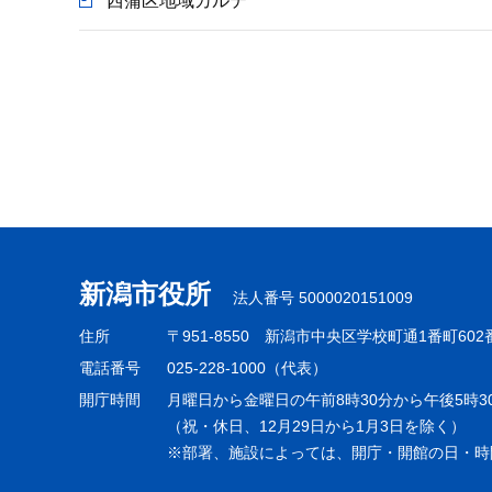
西蒲区地域カルテ
本
文
こ
こ
ま
で
新潟市役所
法人番号 5000020151009
住所
〒951-8550
新潟市中央区学校町通1番町602
電話番号
025-228-1000（代表）
開庁時間
月曜日から金曜日の午前8時30分から午後5時3
（祝・休日、12月29日から1月3日を除く）
※部署、施設によっては、開庁・開館の日・時