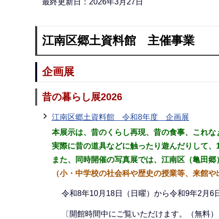
最終更新日：2026年3月27日
ら
江南区郷土資料館 主催事業
企画展
昔の暮らし展2026
江南区郷土資料館 令和8年度 企画展
本展示は、昔のくらし再現、昔の食事、これな
実際に昔の道具などに触ったり遊んだりして、1
また、同時開催の写真展では、江南区（亀田郷
（小・中学校の社会科や歴史の授業等、来館や
令和8年10月18日（日曜）から令和9年2月6
〔開館時間中にご覧いただけます。（無料）