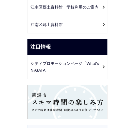
江南区郷土資料館 学校利用のご案内
江南区郷土資料館
注目情報
シティプロモーションページ「What's
NiiGATA」