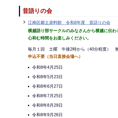
昔語りの会
江南区郷土資料館 令和8年度 昔語りの会
横越語り部サークルのみなさんから横越に伝わ
心和む時間をお楽しみください。
毎月１回 土曜 午後2時から（40分程度） 
申込不要（当日直接会場へ）
令和8年4月25日
令和8年5月23日
令和8年6月27日
令和8年7月25日
令和8年8月29日
令和8年9月26日