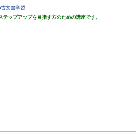
の古文書学習
ステップアップを目指す方のための講座です。