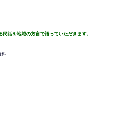
る民話を地域の方言で語っていただきます。
無料