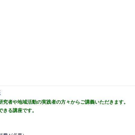
座
研究者や地域活動の実践者の
方々からご講義いただきます。
できる講座です。