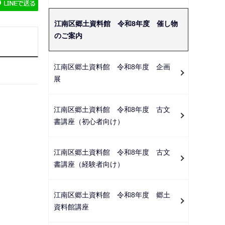
ゲ
ー
江南区郷土資料館 令和8年度 催し物
シ
のご案内
ョ
ン
江南区郷土資料館 令和8年度 企画
こ
展
こ
か
江南区郷土資料館 令和8年度 古文
ら
書講座（初心者向け）
江南区郷土資料館 令和8年度 古文
書講座（経験者向け）
江南区郷土資料館 令和8年度 郷土
資料館講座