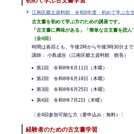
初めて学ぶ古文書学習
江南区郷土資料館 令和8年度 初めて学ぶ古
古文書を初めて学ぶ方のための講座です。
「古文書に興味がある」「簡単な古文書を読ん
（全4回）
時間は各回とも、午後2時から午後3時30分まで
講師： 小島成生（江南区郷土資料館 館長）
第1回 令和8年6月11日（木曜）
第2回 令和8年6月18日（木曜）
第3回 令和8年6月25日（木曜）
第4回 令和8年7月2日（木曜）
〔全4回参加可能な方（要申込み：無料）〕
経験者のための古文書学習