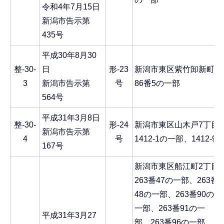
令和4年7月15日
新潟市告示第
435号
平成30年8月30
整-30-
日
形-23
新潟市東区紫竹卸新町
3
新潟市告示第
号
86番5の一部
564号
平成31年3月8日
整-30-
形-24
新潟市東区山木戸7丁目
新潟市告示第
4
号
1412-1の一部、1412-9
167号
新潟市東区船江町2丁目
263番47の一部、263番
48の一部、263番90の
一部、263番91の一
平成31年3月27
部、263番96の一部、