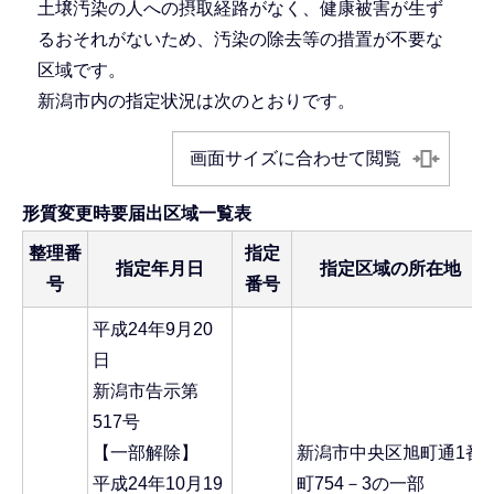
土壌汚染の人への摂取経路がなく、健康被害が生ず
るおそれがないため、汚染の除去等の措置が不要な
区域です。
新潟市内の指定状況は次のとおりです。
画面サイズに合わせて閲覧
形質変更時要届出区域一覧表
整理番
指定
指定年月日
指定区域の所在地
号
番号
平成24年9月20
日
新潟市告示第
517号
【一部解除】
新潟市中央区旭町通1番
平成24年10月19
町754－3の一部