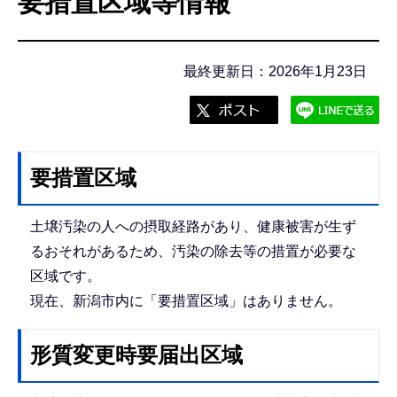
要措置区域等情報
こ
こ
か
最終更新日：2026年1月23日
ら
要措置区域
土壌汚染の人への摂取経路があり、健康被害が生ず
るおそれがあるため、汚染の除去等の措置が必要な
区域です。
現在、新潟市内に「要措置区域」はありません。
形質変更時要届出区域