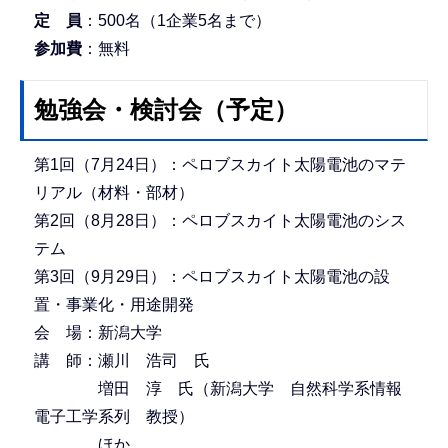
定 員
：500名（1企業5名まで）
参加費
：無料
勉強会・検討会（予定）
第1回（7月24日）：ペロブスカイト太陽電池のマテ
リアル（材料・部材）
第2回（8月28日）：ペロブスカイト太陽電池のシス
テム
第3回（9月29日）：ペロブスカイト太陽電池の設
置・事業化・用途開発
会 場：新潟大学
講 師：瀬川 浩司 氏
増田 淳 氏（新潟大学 自然科学系情報
電子工学系列 教授）
ほか