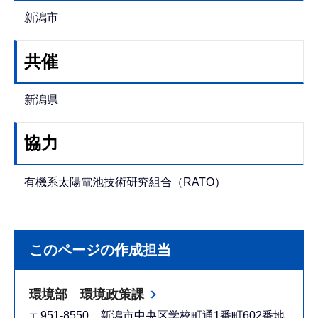
新潟市
共催
新潟県
協力
有機系太陽電池技術研究組合（RATO）
このページの作成担当
環境部 環境政策課
〒951-8550 新潟市中央区学校町通1番町602番地