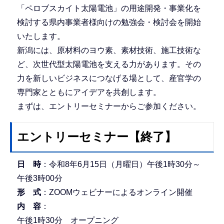
「ペロブスカイト太陽電池」の用途開発・事業化を
検討する県内事業者様向けの勉強会・検討会を開始
いたします。
新潟には、原材料のヨウ素、素材技術、施工技術な
ど、次世代型太陽電池を支える力があります。その
力を新しいビジネスにつなげる場として、産官学の
専門家とともにアイデアを共創します。
まずは、エントリーセミナーからご参加ください。
エントリーセミナー【終了】
日 時
：令和8年6月15日（月曜日）午後1時30分～
午後3時00分
形 式
：ZOOMウェビナーによるオンライン開催
内 容
：
午後1時30分 オープニング