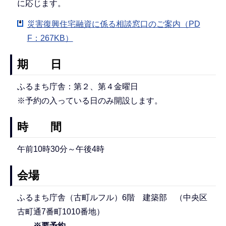
に応じます。
災害復興住宅融資に係る相談窓口のご案内（PD
F：267KB）
期 日
ふるまち庁舎：第２、第４金曜日
※予約の入っている日のみ開設します。
時 間
午前10時30分～午後4時
会場
ふるまち庁舎（古町ルフル）6階 建築部 （中央区
古町通7番町1010番地）
※要予約