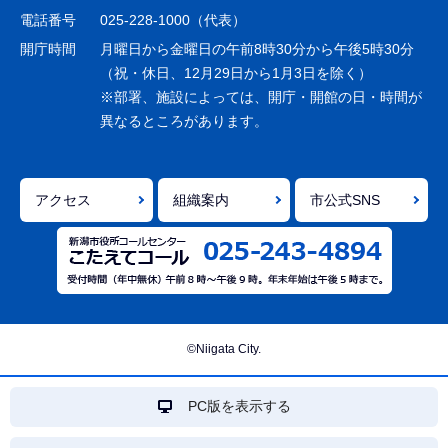
シ
電話番号
025-228-1000（代表）
ョ
開庁時間
月曜日から金曜日の午前8時30分から午後5時30分
ン
（祝・休日、12月29日から1月3日を除く）
※部署、施設によっては、開庁・開館の日・時間が
こ
異なるところがあります。
こ
ま
で
アクセス
組織案内
市公式SNS
©Niigata City.
PC版を表示する