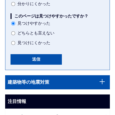
分かりにくかった
このページは見つけやすかったですか？
見つけやすかった
どちらとも言えない
見つけにくかった
本
サ
文
建築物等の地震対策
ブ
こ
ナ
こ
ビ
注目情報
ま
ゲ
で
ー