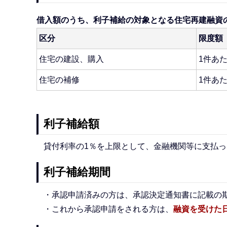
借入額のうち、利子補給の対象となる住宅再建融資
区分
限度額
住宅の建設、購入
1件あた
住宅の補修
1件あた
利子補給額
貸付利率の1％を上限として、金融機関等に支払
利子補給期間
・承認申請済みの方は、承認決定通知書に記載の
・これから承認申請をされる方は、
融資を受けた