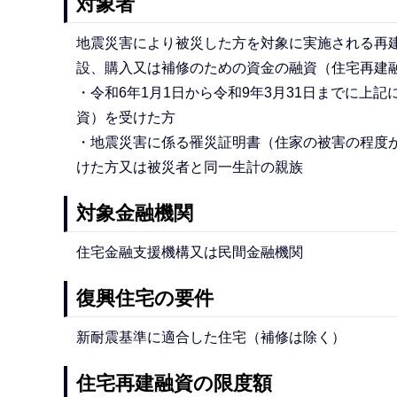
対象者
地震災害により被災した方を対象に実施される再
設、購入又は補修のための資金の融資（住宅再建
・令和6年1月1日から令和9年3月31日までに
資）を受けた方
・地震災害に係る罹災証明書（住家の被害の程度
けた方又は被災者と同一生計の親族
対象金融機関
住宅金融支援機構又は民間金融機関
復興住宅の要件
新耐震基準に適合した住宅（補修は除く）
住宅再建融資の限度額