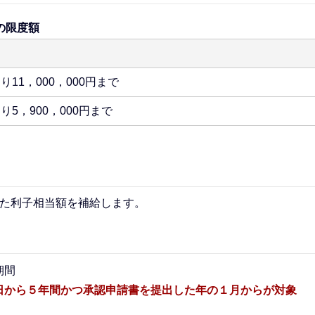
の限度額
り11，000，000円まで
り5，900，000円まで
った利子相当額を補給します。
期間
日から５年間かつ承認申請書を提出した年の１月からが対象