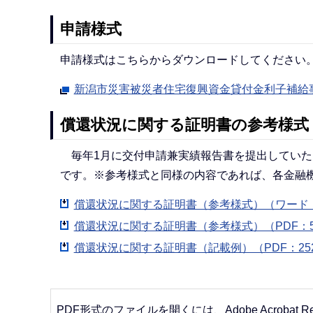
申請様式
申請様式はこちらからダウンロードしてください
新潟市災害被災者住宅復興資金貸付金利子補給
償還状況に関する証明書の参考様式
毎年1月に交付申請兼実績報告書を提出していた
です。※参考様式と同様の内容であれば、各金融
償還状況に関する証明書（参考様式）（ワード：
償還状況に関する証明書（参考様式）（PDF：5
償還状況に関する証明書（記載例）（PDF：25
PDF形式のファイルを開くには、Adobe Acrobat R