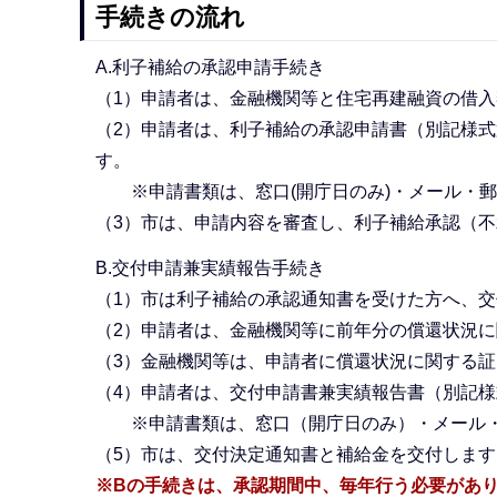
手続きの流れ
A.利子補給の承認申請手続き
（1）申請者は、金融機関等と住宅再建融資の借
（2）申請者は、利子補給の承認申請書（別記様式
す。
※申請書類は、窓口(開庁日のみ)・メール・郵
（3）市は、申請内容を審査し、利子補給承認（
B.交付申請兼実績報告手続き
（1）市は利子補給の承認通知書を受けた方へ、
（2）申請者は、金融機関等に前年分の償還状況
（3）金融機関等は、申請者に償還状況に関する
（4）申請者は、交付申請書兼実績報告書（別記様
※申請書類は、窓口（開庁日のみ）・メール
（5）市は、交付決定通知書と補給金を交付しま
※Bの手続きは、承認期間中、毎年行う必要があ