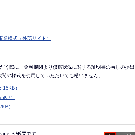
。
事業様式（外部サイト）
だく際に、金融機関より償還状況に関する証明書の写しの提出
機関の様式を使用していただいても構いません。
15KB）
5KB）
2KB）
eader が必要です。