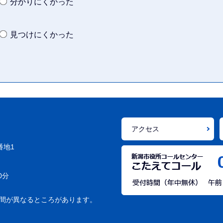
分かりにくかった
見つけにくかった
アクセス
番地1
0分
間が異なるところがあります。