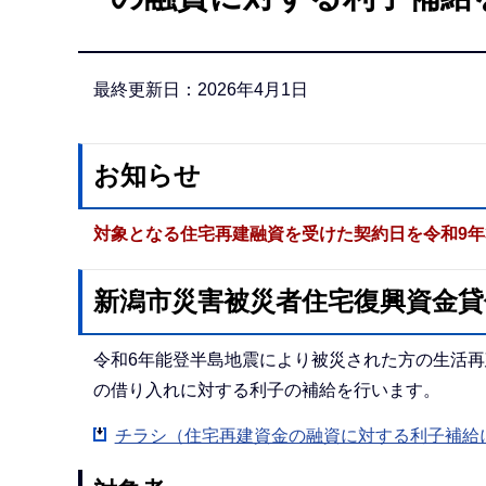
か
ら
最終更新日：2026年4月1日
お知らせ
対象となる住宅再建融資を受けた契約日を令和9年
新潟市災害被災者住宅復興資金貸
令和6年能登半島地震により被災された方の生活
の借り入れに対する利子の補給を行います。
チラシ（住宅再建資金の融資に対する利子補給につ