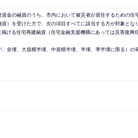
建資金の融資のうち、市内において被災者が居住するための住
融資）を受けた方で、次の項目すべてに該当する方が対象とな
上記に掲げる住宅再建融資（住宅金融支援機構にあっては災害復興
が、全壊、大規模半壊、中規模半壊、半壊、準半壊に限る）の