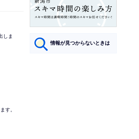
出しま
情報が見つからないときは
サ
ブ
ナ
ビ
ゲ
ー
します。
シ
ョ
ン