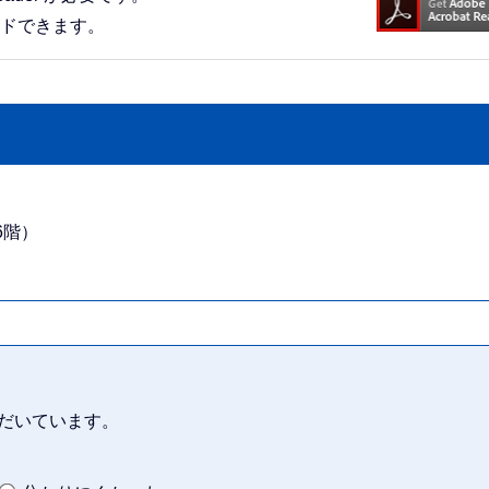
ードできます。
6階）
だいています。