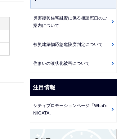
災害復興住宅融資に係る相談窓口のご
案内について
被災建築物応急危険度判定について
住まいの液状化被害について
注目情報
シティプロモーションページ「What's
NiiGATA」