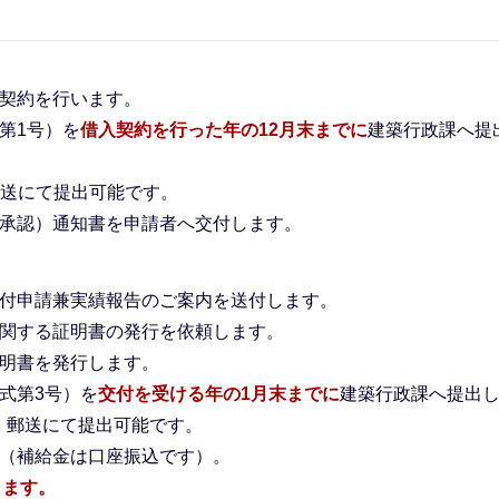
入契約を行います。
第1号）を
借入契約を行った年の12月末までに
建築行政課へ提
送にて提出可能です。
不承認）通知書を申請者へ交付します。
交付申請兼実績報告のご案内を送付します。
に関する証明書の発行を依頼します。
証明書を発行します。
式第3号）を
交付を受ける年の1月末までに
建築行政課へ提出
・郵送にて提出可能です。
す（補給金は口座振込です）。
ります。