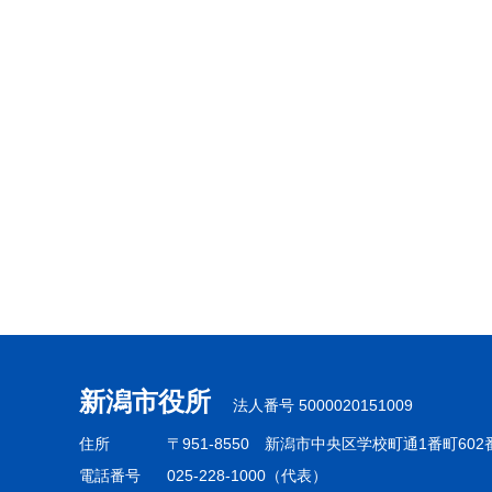
本
文
こ
こ
ま
で
新潟市役所
法人番号 5000020151009
住所
〒951-8550
新潟市中央区学校町通1番町602
電話番号
025-228-1000（代表）