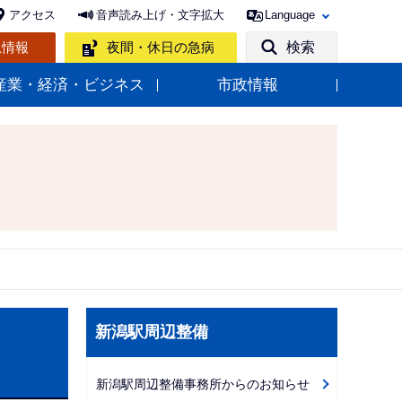
アクセス
音声読み上げ・文字拡大
Language
急情報
夜間・休日の急病
検索
産業・経済・ビジネス
市政情報
サ
新潟駅周辺整備
ブ
ナ
新潟駅周辺整備事務所からのお知らせ
ビ