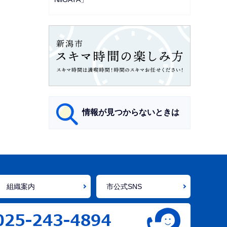
情報が見つからないときは
サ
ブ
ナ
組織案内
市公式SNS
ビ
ゲ
ー