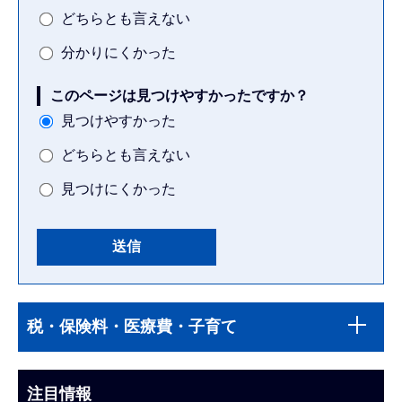
どちらとも言えない
分かりにくかった
このページは見つけやすかったですか？
見つけやすかった
どちらとも言えない
見つけにくかった
本
サ
文
税・保険料・医療費・子育て
ブ
こ
ナ
こ
ビ
注目情報
ま