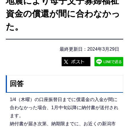
地震により母子父子寡婦福祉
こ
こ
資金の償還が間に合わなかっ
か
た。
ら
最終更新日：2024年3月29日
回答
1/4（木曜）の口座振替日までに償還金の入金が間に
合わなかった場合、1月中旬以降に納付書が送付され
ます。
納付書が届き次第、納期限までに、お近くの新潟市