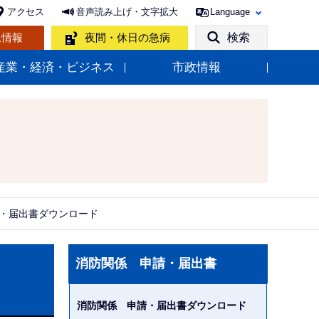
アクセス
音声読み上げ・文字拡大
Language
急情報
夜間・休日の急病
検索
産業・経済・ビジネス
市政情報
・届出書ダウンロード
サ
消防関係 申請・届出書
ブ
ナ
消防関係 申請・届出書ダウンロード
ビ