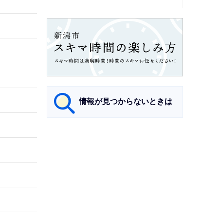
情報が見つからないときは
サ
ブ
ナ
ビ
ゲ
ー
シ