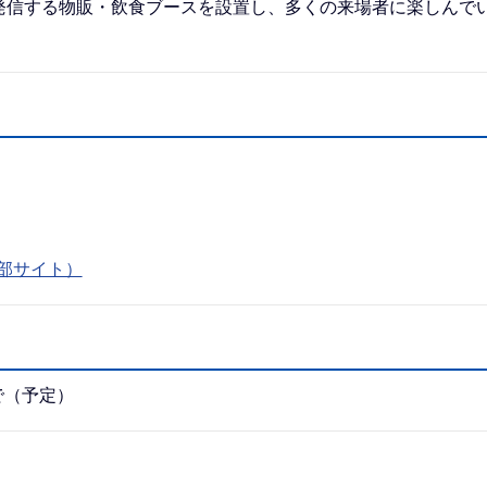
発信する物販・飲食ブースを設置し、多くの来場者に楽しんで
部サイト）
まで（予定）