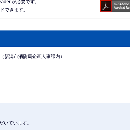
eader が必要です。
ードできます。
局（新潟市消防局企画人事課内）
だいています。