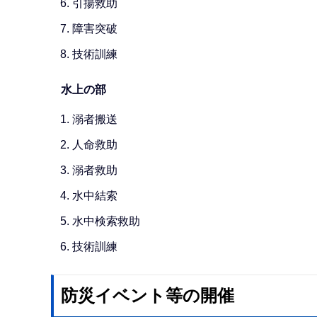
引揚救助
障害突破
技術訓練
水上の部
溺者搬送
人命救助
溺者救助
水中結索
水中検索救助
技術訓練
防災イベント等の開催