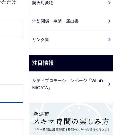
いただけ
防火対象物
消防関係 申請・届出書
リンク集
注目情報
シティプロモーションページ「What's
NiiGATA」