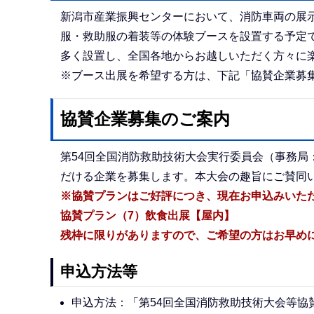
新潟市産業振興センターにおいて、消防車両の展示
服・救助服の着装等の体験ブースを設置する予定
多く設置し、全国各地からお越しいただく方々に
※ブース出展を希望する方は、下記「協賛企業募
協賛企業募集のご案内
第54回全国消防救助技術大会実行委員会（事務局
だける企業を募集します。本大会の趣旨にご賛同
※協賛プランはご好評につき、現在お申込みいた
協賛プラン（7）飲食出展【屋内】
残枠に限りがありますので、ご希望の方はお早め
申込方法等
申込方法：「第54回全国消防救助技術大会等協