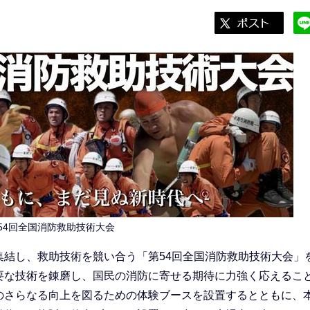
54回全国消防救助技術大会
結し、救助技術を競い合う「第54回全国消防救助技術大会」
要な技術を錬磨し、国民の消防に寄せる期待に力強く応えるこ
のさらなる向上を図るための体験ブースを設置するとともに、