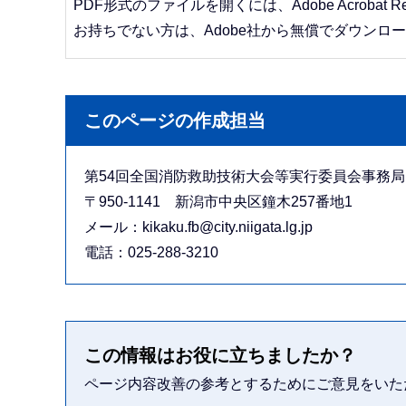
PDF形式のファイルを開くには、Adobe Acrobat R
お持ちでない方は、Adobe社から無償でダウンロ
このページの作成担当
第54回全国消防救助技術大会等実行委員会事務
〒950-1141 新潟市中央区鐘木257番地1
メール：kikaku.fb@city.niigata.lg.jp
電話：025-288-3210
この情報はお役に立ちましたか？
ページ内容改善の参考とするためにご意見をいた