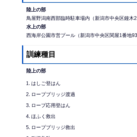
陸上の部
鳥屋野潟南西部臨時駐車場内（新潟市中央区鐘木25
水上の部
西海岸公園市営プール（新潟市中央区関屋1番地9
訓練種目
陸上の部
はしご登はん
ロープブリッジ渡過
ロープ応用登はん
ほふく救出
ロープブリッジ救出