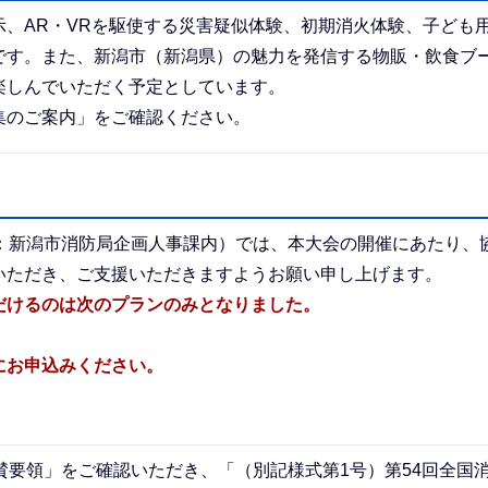
、AR・VRを駆使する災害疑似体験、初期消火体験、子ども
です。また、新潟市（新潟県）の魅力を発信する物販・飲食ブ
楽しんでいただく予定としています。
集のご案内」をご確認ください。
：新潟市消防局企画人事課内）では、本大会の開催にあたり、
いただき、ご支援いただきますようお願い申し上げます。
だけるのは次のプランのみとなりました。
にお申込みください。
賛要領」をご確認いただき、「（別記様式第1号）第54回全国