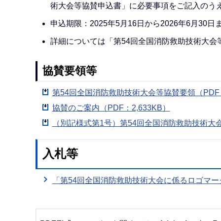
術大会等協賛申込書」に必要事項をご記入のう
申込期限：2025年5月16日から2026年6月30日
詳細については「第54回全国消防救助技術大会
協賛要領等
第54回全国消防救助技術大会等協賛要領（PDF：
協賛のご案内（PDF：2,633KB）
（別記様式第1号）第54回全国消防救助技術大会
入札等
「第54回全国消防救助技術大会に係るロゴマ