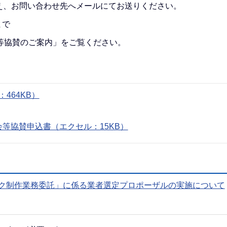
え、お問い合わせ先へメールにてお送りください。
まで
等協賛のご案内」をご覧ください。
464KB）
等協賛申込書（エクセル：15KB）
ーク制作業務委託」に係る業者選定プロポーザルの実施について