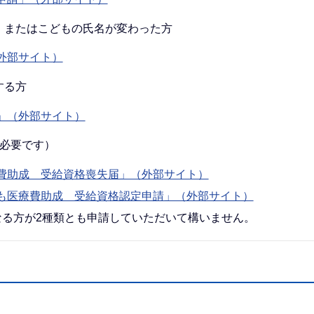
）またはこどもの氏名が変わった方
外部サイト）
する方
」（外部サイト）
必要です）
費助成 受給資格喪失届」（外部サイト）
も医療費助成 受給資格認定申請」（外部サイト）
なる方が2種類とも申請していただいて構いません。