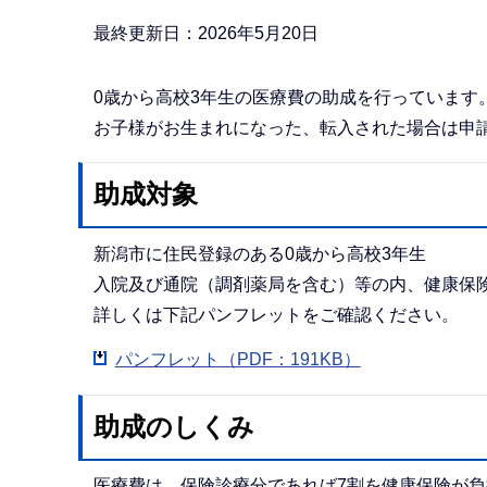
か
ら
最終更新日：2026年5月20日
0歳から高校3年生の医療費の助成を行っています
お子様がお生まれになった、転入された場合は申
助成対象
新潟市に住民登録のある0歳から高校3年生
入院及び通院（調剤薬局を含む）等の内、健康保
詳しくは下記パンフレットをご確認ください。
パンフレット（PDF：191KB）
助成のしくみ
医療費は、保険診療分であれば7割を健康保険が負