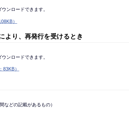
ダウンロードできます。
08KB）
により、再発行を受けるとき
ダウンロードできます。
83KB）
期間などの記載があるもの）