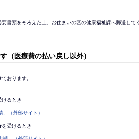
要書類をそろえた上、お住まいの区の健康福祉課へ郵送して
す（医療費の払い戻し以外）
けております。
受けるとき
請」（外部サイト）
行を受けるとき
申請」（外部サイト）