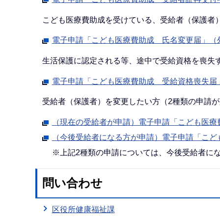
こども医療費助成を受けている、受給者（保護者
電子申請「こども医療費助成 氏名変更届」（
生活保護に認定される等、途中で受給資格を喪失
電子申請「こども医療費助成 受給資格喪失届
受給者（保護者）を変更したい方（2種類の申請が
（現在の受給者が申請）電子申請「こども医療
（今後受給者になる方が申請）電子申請「こど
※上記2種類の申請については、今後受給者に
問い合わせ
区役所健康福祉課