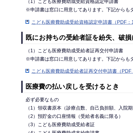
（1）こども医療費助成受給資格認定申請書
※申請書は窓口に用意してあります。下記からも
こども医療費助成受給資格認定申請書（PDF：1
既にお持ちの受給者証を紛失、破損
（1）こども医療費助成受給者証再交付申請書
※申請書は窓口に用意してあります。下記からも
こども医療費助成受給者証再交付申請書（PDF：
医療費の払い戻しを受けるとき
必ず必要なもの
（1）領収書原本（診療点数、自己負担額、入院
（2）預貯金の口座情報（受給者名義に限る）
（3）こども医療費助成受給者証
（4）こども医療費助成支給申請書