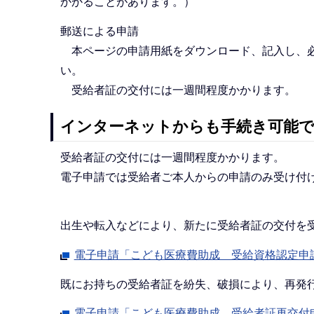
かかることがあります。）
郵送による申請
本ページの申請用紙をダウンロード、記入し、必
い。
受給者証の交付には一週間程度かかります。
インターネットからも手続き可能で
受給者証の交付には一週間程度かかります。
電子申請では受給者ご本人からの申請のみ受け付
出生や転入などにより、新たに受給者証の交付を
電子申請「こども医療費助成 受給資格認定申
既にお持ちの受給者証を紛失、破損により、再発
電子申請「こども医療費助成 受給者証再交付