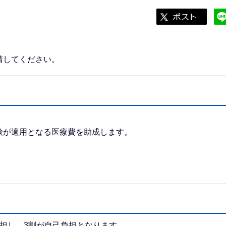
。
請してください。
険が適用となる医療費を助成します。
担し、3割が自己負担となります。