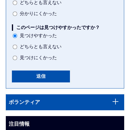
どちらとも言えない
分かりにくかった
このページは見つけやすかったですか？
見つけやすかった
どちらとも言えない
見つけにくかった
本
サ
文
ボランティア
ブ
こ
ナ
こ
ビ
注目情報
ま