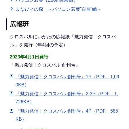
パソコン若葉（Zoom体験編）
まなびィの森 ～パソコン若葉”自習”編～
広報班
クロスパルにいがたの広報紙「魅力発信！クロスパ
ル」を発行（年4回の予定）
2023年4月1日発行
『魅力発信！クロスパル 創刊号』
『魅力発信！クロスパル 創刊号』1P（PDF：1,09
0KB）
『魅力発信！クロスパル 創刊号』2-3P（PDF：1,
726KB）
『魅力発信！クロスパル 創刊号』4P（PDF：585
KB）