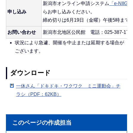
新潟市オンライン申請システム
「e-NII
申し込み
らお申し込みください。
締め切りは6月19日（金曜）午後5時まで
お問い合わせ
新潟市北地区公民館 電話：025-387-176
状況により急遽、開催を中止または延期する場合が
ございます。
ダウンロード
一休さん「ドキドキ・ワクワク ミニ運動会」チ
ラシ（PDF：62KB）
このページの作成担当