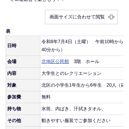
画面サイズに合わせて閲覧
表
令和8年7月4日（土曜） 午前10時から
日時
40分から）
会場
北地区公民館
3階 ホール
内容
大学生とのレクリエーション
対象
北区の小学生1年生から6年生 20人（応
参加費
無料
持ち物
水筒、内ばき、汗拭きタオル、
その他
動きやすい服装でご参加ください