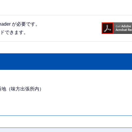
eader が必要です。
ードできます。
4番地（味方出張所内）