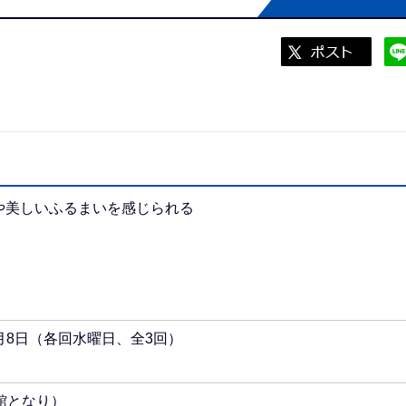
や美しいふるまいを感じられる
7月8日（各回水曜日、全3回）
館となり）