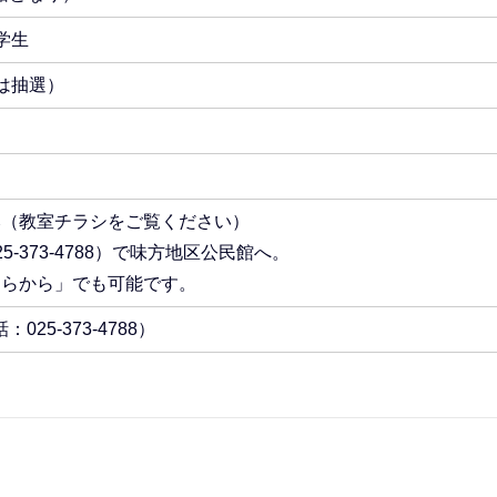
学生
は抽選）
み（教室チラシをご覧ください）
-373-4788）で味方地区公民館へ。
ちらから」でも可能です。
25-373-4788）