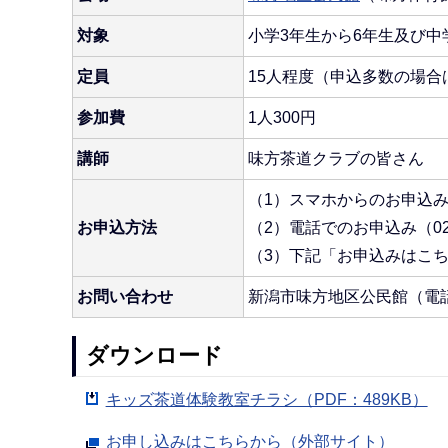
対象
小学3年生から6年生及び中
定員
15人程度（申込多数の場合
参加費
1人300円
講師
味方茶道クラブの皆さん
（1）スマホからのお申込
お申込方法
（2）電話でのお申込み（025
（3）下記「お申込みはこ
お問い合わせ
新潟市味方地区公民館（電話：0
ダウンロード
キッズ茶道体験教室チラシ（PDF：489KB）
お申し込みはこちらから（外部サイト）