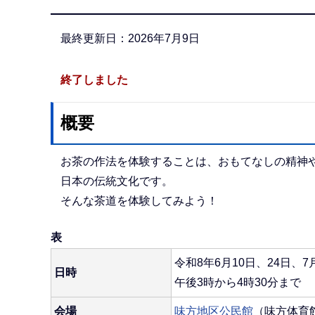
か
ら
最終更新日：2026年7月9日
終了しました
概要
お茶の作法を体験することは、おもてなしの精神
日本の伝統文化です。
そんな茶道を体験してみよう！
表
令和8年6月10日、24日、
日時
午後3時から4時30分まで
会場
味方地区公民館
（味方体育