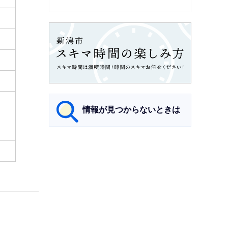
情報が見つからないときは
サ
ブ
ナ
ビ
ゲ
ー