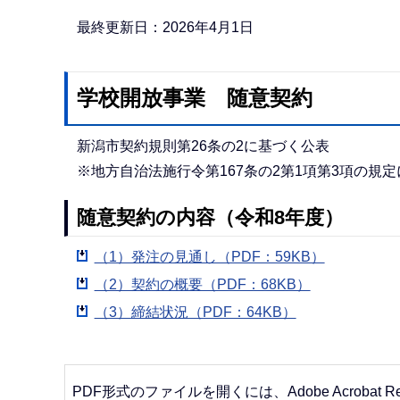
か
ら
最終更新日：2026年4月1日
学校開放事業 随意契約
新潟市契約規則第26条の2に基づく公表
※地方自治法施行令第167条の2第1項第3項の規
随意契約の内容（令和8年度）
（1）発注の見通し（PDF：59KB）
（2）契約の概要（PDF：68KB）
（3）締結状況（PDF：64KB）
PDF形式のファイルを開くには、Adobe Acrobat R