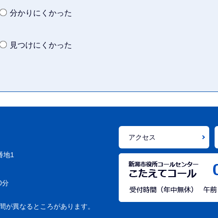
分かりにくかった
見つけにくかった
アクセス
番地1
0分
間が異なるところがあります。