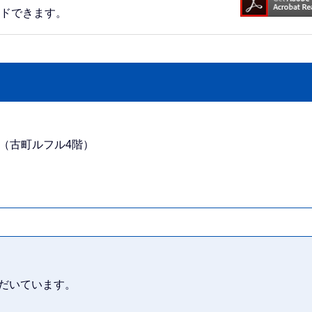
ードできます。
番地（古町ルフル4階）
だいています。