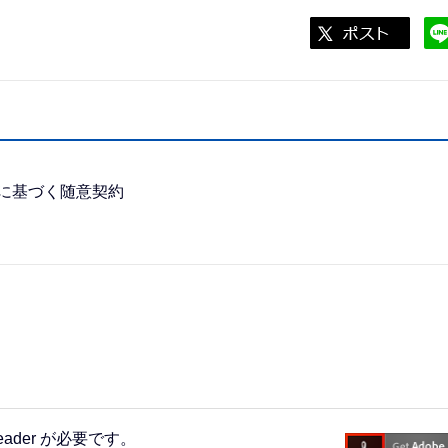
定に基づく随意契約
eader が必要です。