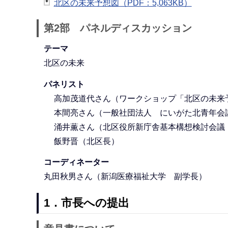
北区の未来予想図（PDF：5,063KB）
第2部 パネルディスカッション
テーマ
北区の未来
パネリスト
高加茂道代さん（ワークショップ「北区の未来
本間亮さん（一般社団法人 にいがた北青年会
涌井薫さん（北区役所新庁舎基本構想検討会議
飯野晋（北区長）
コーディネーター
丸田秋男さん（新潟医療福祉大学 副学長）
1．市長への提出