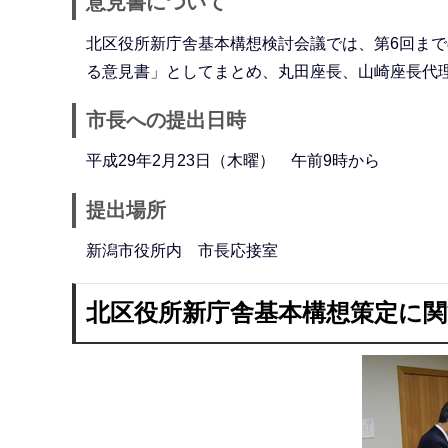
意見書について
北区役所新庁舎基本構想検討会議では、第6回ま
る意見書」としてまとめ、丸田座長、山崎座長代
市長への提出日時
平成29年2月23日（木曜） 午前9時から
提出場所
新潟市役所内 市長応接室
北区役所新庁舎基本構想策定に