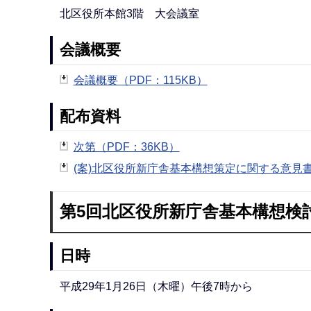
北区役所本館3階 大会議室
会議概要
会議概要（PDF：115KB）
配布資料
次第（PDF：36KB）
(案)北区役所新庁舎基本構想策定に関する意見書(資
第5回北区役所新庁舎基本構想検
日時
平成29年1月26日（木曜）午後7時から