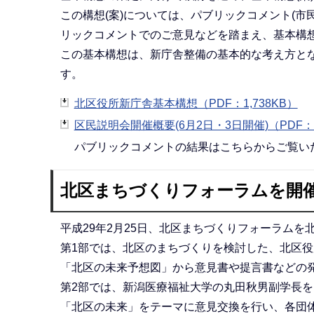
この構想(案)については、パブリックコメント(
リックコメントでのご意見などを踏まえ、基本構
この基本構想は、新庁舎整備の基本的な考え方と
す。
北区役所新庁舎基本構想（PDF：1,738KB）
区民説明会開催概要(6月2日・3日開催)（PDF：1
パブリックコメントの結果はこちらからご覧い
北区まちづくりフォーラムを開
平成29年2月25日、北区まちづくりフォーラムを
第1部では、北区のまちづくりを検討した、北区
「北区の未来予想図」から意見書や提言書などの
第2部では、新潟医療福祉大学の丸田秋男副学長
「北区の未来」をテーマに意見交換を行い、各団