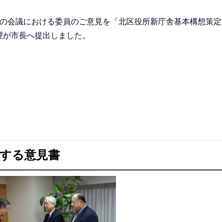
での会議における委員のご意見を「北区役所新庁舎基本構想策定
理が市長へ提出しました。
関する意見書