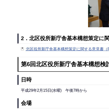
2．北区役所新庁舎基本構想策定に
北区役所新庁舎基本構想策定に関する意見書（PD
第6回北区役所新庁舎基本構想検
日時
平成29年2月15日(水曜) 午後7時から
会場