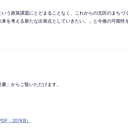
という政策課題にとどまることなく、これからの北区のまちづ
未来を考える新たな出発点としていきたい。」と今後の可能性
書」からご覧いただけます。
）
F：207KB）