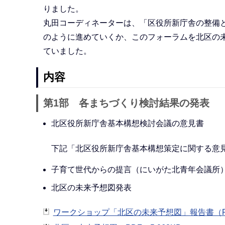
りました。
丸田コーディネーターは、「区役所新庁舎の整備
のように進めていくか、このフォーラムを北区の
ていました。
内容
第1部 各まちづくり検討結果の発表
北区役所新庁舎基本構想検討会議の意見書
下記「北区役所新庁舎基本構想策定に関する意見
子育て世代からの提言（にいがた北青年会議所
北区の未来予想図発表
ワークショップ「北区の未来予想図」報告書（PD