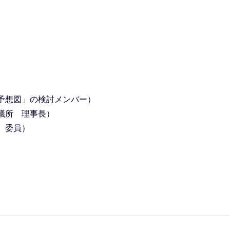
予想図」の検討メンバー）
議所 理事長）
 委員）