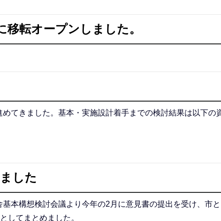
日に移転オープンしました。
進めてきました。基本・実施設計着手までの検討結果は以下の
しました
舎基本構想検討会議より今年の2月に意見書の提出を受け、市と
)としてまとめました。