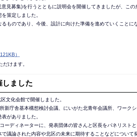
市民意見募集)を行うとともに説明会を開催してきましたが、この
想を策定しました。
なるものであり、今後、設計に向けた準備を進めていくことに
21KB）
ただけます。
催しました
北区文化会館で開催しました。
役所新庁舎基本構想検討会議、にいがた北青年会議所、ワークシ
発表がありました。
をコーディネーターに、発表団体の皆さんと区長をパネリストと
体で議論された内容や北区の未来に期待することなどについて