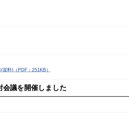
料)（PDF：251KB）
討会議を開催しました