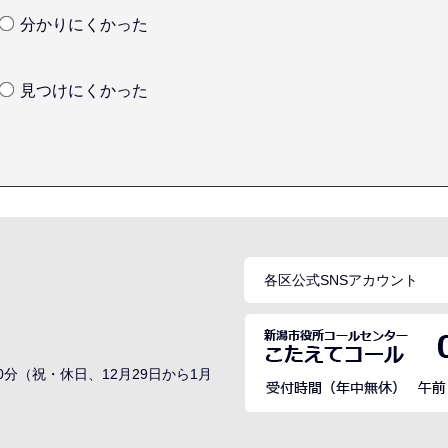
分かりにくかった
見つけにくかった
各区公式SNSアカウント
0分（祝・休日、12月29日から1月