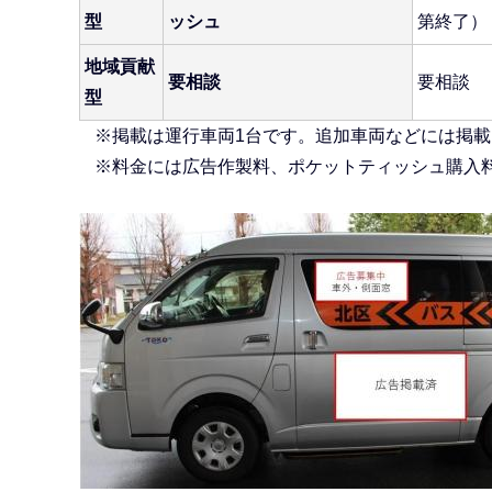
型
ッシュ
第終了）
地域貢献
要相談
要相談
型
※掲載は運行車両1台です。追加車両などには掲載
※料金には広告作製料、ポケットティッシュ購入