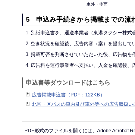
車外・側面
5 申込み手続きから掲載までの流
別紙申込書を、運送事業者（東港タクシー株式会
空き状況を確認後、広告内容（案）を提出して
掲載可否を判断させていただいた後、広告物を
広告料を運行事業者へ支払い、入金を確認後、
申込書等ダウンロードはこちら
広告掲載申込書（PDF：122KB）
北区・区バスの車内及び車外等への広告取扱いに関
PDF形式のファイルを開くには、Adobe Acrobat R