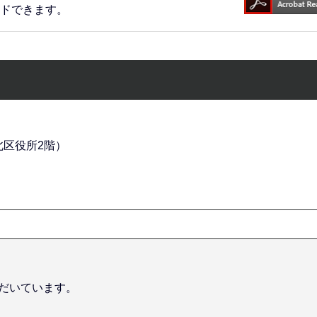
ードできます。
（北区役所2階）
だいています。