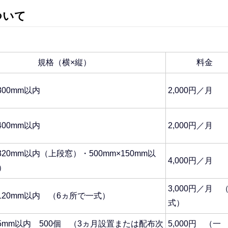
ついて
規格（横×縦）
料金
300mm以内
2,000円／月
400mm以内
2,000円／月
×320mm以内（上段窓）・500mm×150mm以
4,000円／月
）
3,000円／月 
×120mm以内 （6ヵ所で一式）
式）
65mm以内 500個 （3ヵ月設置または配布次
5,000円 （一