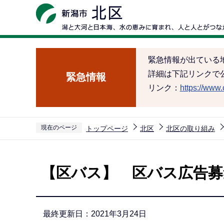
こ
の
ペ
ー
緊急情報が出ている
ジ
詳細は下記リンクで
緊急情報
の
リンク：
https://www.c
先
頭
で
現在のページ
トップページ
北区
北区の取り組み
す
本
文
【区バス】 区バス広告募
こ
こ
か
最終更新日：2021年3月24日
ら