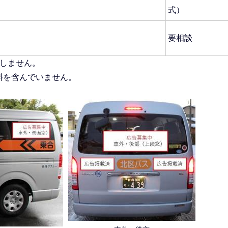
式）
要相談
しません。
料を含んでいません。