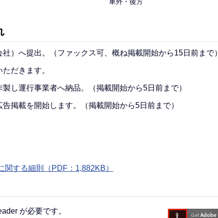
車外・後方
れ
社）へ提出。（ファックス可、概ね掲載開始から15日前まで
いただきます。
作製し運行事業者へ納品。（掲載開始から5日前まで）
広告掲載を開始します。（掲載開始から5日前まで）
する細則（PDF：1,882KB）
eader が必要です。