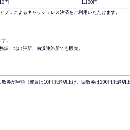
10円
1,100円
ayアプリによるキャッシュレス決済をご利用いただけます。
ます。
総務課、北出張所、南浜連絡所でも販売。
数券が半額（運賃は10円未満切上げ、回数券は100円未満切