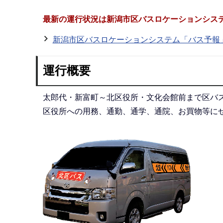
最新の運行状況は新潟市区バスロケーションシス
新潟市区バスロケーションシステム「バス予報
運行概要
太郎代・新富町～北区役所・文化会館前まで区バ
区役所への用務、通勤、通学、通院、お買物等に