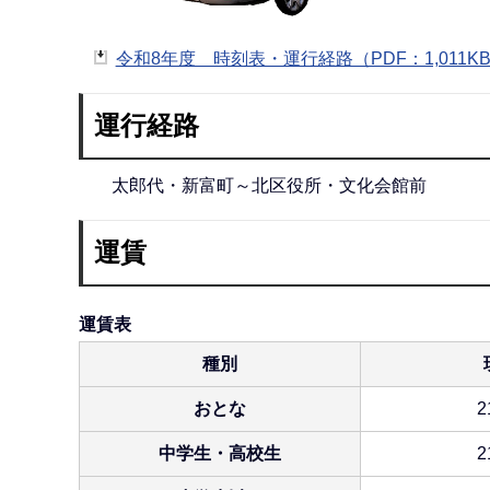
令和8年度 時刻表・運行経路（PDF：1,011K
運行経路
太郎代・新富町～北区役所・文化会館前
運賃
運賃表
種別
おとな
2
中学生・高校生
2