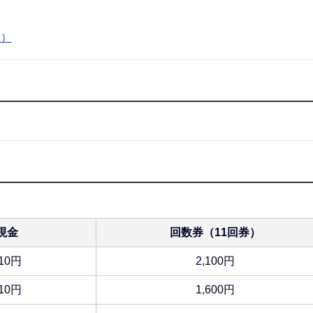
B）
現金
回数券（11回券）
10円
2,100円
10円
1,600円