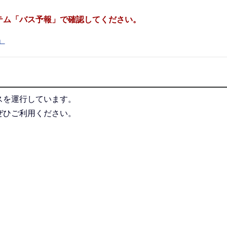
テム「バス予報」で確認してください。
」
スを運行しています。
ぜひご利用ください。