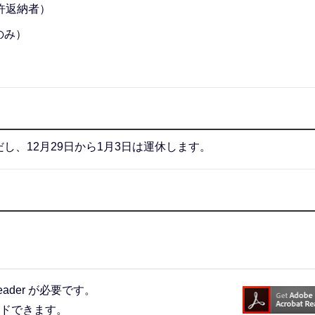
許返納者）
のみ）
、12月29日から1月3日は運休します。
eader が必要です。
ードできます。