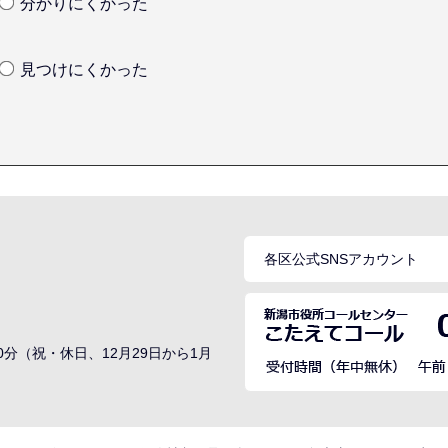
分かりにくかった
見つけにくかった
各区公式SNSアカウント
0分（祝・休日、12月29日から1月