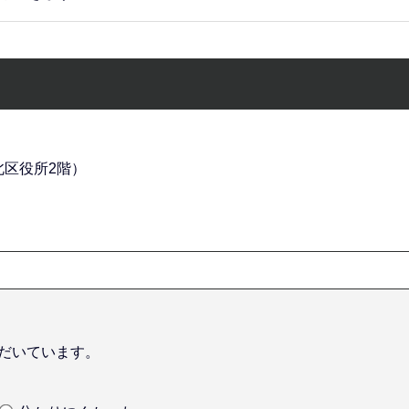
（北区役所2階）
だいています。