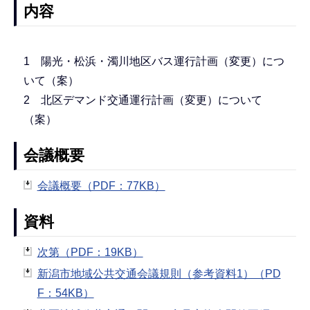
内容
1 陽光・松浜・濁川地区バス運行計画（変更）につ
いて（案）
2 北区デマンド交通運行計画（変更）について
（案）
会議概要
会議概要（PDF：77KB）
資料
次第（PDF：19KB）
新潟市地域公共交通会議規則（参考資料1）（PD
F：54KB）