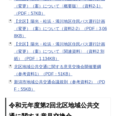
（変更）（案）について〈概要版〉（資料2-1）
（PDF：57KB）
【北区】陽光・松浜・濁川地区住民バス運行計画
（変更）（案）について（資料2-2）（PDF：3,06
8KB）
【北区】陽光・松浜・濁川地区住民バス運行計画
（変更）（案）について〈関連資料〉（資料2 別
紙）（PDF：1,134KB）
北区地域公共交通に関する意見交換会開催要綱
（参考資料1）（PDF：51KB）
新潟市地域公共交通会議規則（参考資料2）（PD
F：55KB）
令和元年度第2回北区地域公共交