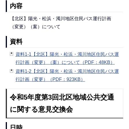
内容
【北区】陽光・松浜・濁川地区住民バス運行計画
（変更）（案）について
資料
資料1-1【北区】陽光・松浜・濁川地区住民バス運
行計画（変更）（案）について（PDF：48KB）
資料1-2【北区】陽光・松浜・濁川地区住民バス運
行計画（変更）（PDF：923KB）
令和5年度第3回北区地域公共交通
に関する意見交換会
日時