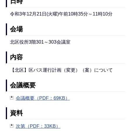
日時
令和3年12月21日(火曜)午前10時35分～11時10分
会場
北区役所3階301～303会議室
内容
【北区】区バス運行計画（変更）（案）について
会議概要
会議概要（PDF：69KB）
資料
次第（PDF：33KB）