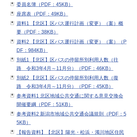
委員名簿（PDF：45KB）
座席表（PDF：49KB）
資料1 【北区】区バス運行計画（変更）（案）概
要（PDF：38KB）
資料2 【北区】区バス運行計画（変更）（案）（P
DF：984KB）
別紙1 【北区】区バスの停留所別利用人数（往
路 令和3年4月～11月分）（PDF：46KB）
別紙2 【北区】区バスの停留所別利用人数（復
路 令和3年4月～11月分）（PDF：45KB）
参考資料1 北区地域公共交通に関する意見交換会
開催要綱（PDF：51KB）
参考資料2 新潟市地域公共交通会議規則（PDF：5
5KB）
【報告資料】【北区】陽光・松浜・濁川地区住民