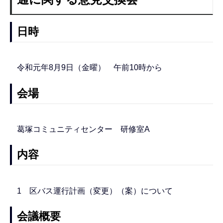
日時
令和元年8月9日（金曜） 午前10時から
会場
葛塚コミュニティセンター 研修室A
内容
1 区バス運行計画（変更）（案）について
会議概要