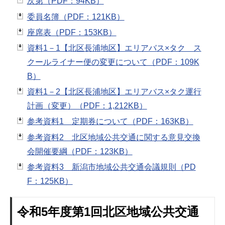
次第（PDF：94KB）
委員名簿（PDF：121KB）
座席表（PDF：153KB）
資料1－1【北区長浦地区】エリアバス×タク ス
クールライナー便の変更について（PDF：109K
B）
資料1－2【北区長浦地区】エリアバス×タク運行
計画（変更）（PDF：1,212KB）
参考資料1 定期券について（PDF：163KB）
参考資料2 北区地域公共交通に関する意見交換
会開催要綱（PDF：123KB）
参考資料3 新潟市地域公共交通会議規則（PD
F：125KB）
令和5年度第1回北区地域公共交通