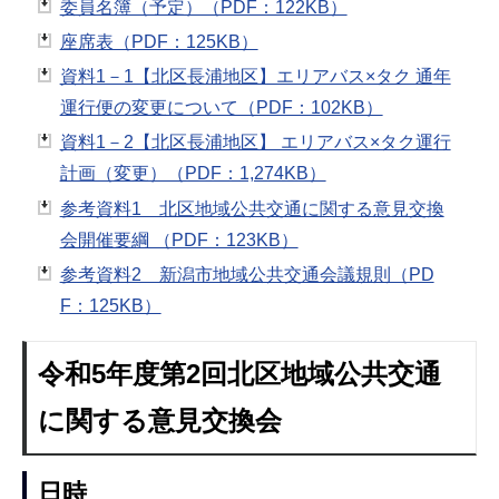
委員名簿（予定）（PDF：122KB）
座席表（PDF：125KB）
資料1－1【北区長浦地区】エリアバス×タク 通年
運行便の変更について（PDF：102KB）
資料1－2【北区長浦地区】 エリアバス×タク運行
計画（変更）（PDF：1,274KB）
参考資料1 北区地域公共交通に関する意見交換
会開催要綱 （PDF：123KB）
参考資料2 新潟市地域公共交通会議規則（PD
F：125KB）
令和5年度第2回北区地域公共交通
に関する意見交換会
日時