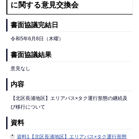
に関する意見交換会
書面協議完結日
令和5年6月8日（木曜）
書面協議結果
意見なし
内容
【北区長浦地区】エリアバス×タク運行形態の継続及
び移行について
資料
資料1【北区長浦地区】エリアバス×タク運行形態