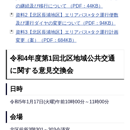
の継続及び移行について （PDF：44KB）
資料2【北区長浦地区】エリアバス×タク運行便数
及び運行ダイヤの変更について（PDF：94KB）
資料3【北区長浦地区】エリアバス×タク運行計画
変更（案）（PDF：684KB）
令和4年度第1回北区地域公共交通
に関する意見交換会
日時
令和5年1月17日(火曜)午前10時00分～11時00分
会場
北区役所3階301～303会議室