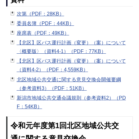
次第（PDF：28KB）
委員名簿（PDF：44KB）
座席表（PDF：49KB）
【北区】区バス運行計画（変更）（案）について
〈概要版〉（資料4-1）（PDF：77KB）
【北区】区バス運行計画（変更）（案）について
（資料4-2）（PDF：4,559KB）
北区地域公共交通に関する意見交換会開催要綱
（参考資料3）（PDF：51KB）
新潟市地域公共交通会議規則（参考資料2）（PD
F：54KB）
令和元年度第1回北区地域公共交
通に関する意見交換会