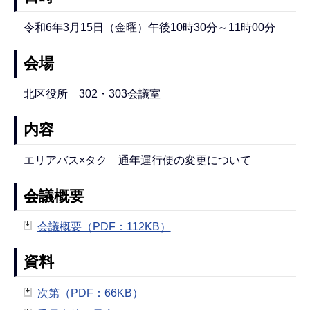
令和6年3月15日（金曜）午後10時30分～11時00分
会場
北区役所 302・303会議室
内容
エリアバス×タク 通年運行便の変更について
会議概要
会議概要（PDF：112KB）
資料
次第（PDF：66KB）