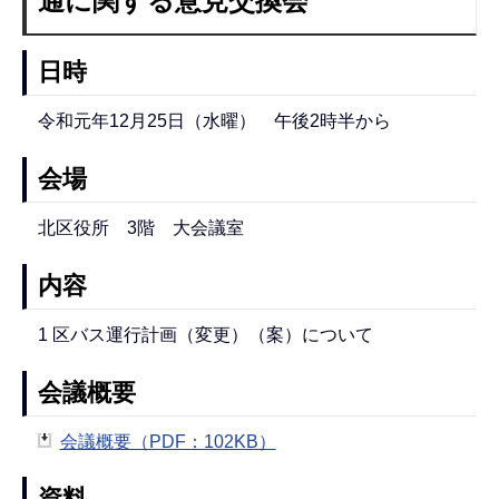
通に関する意見交換会
日時
令和元年12月25日（水曜） 午後2時半から
会場
北区役所 3階 大会議室
内容
1 区バス運行計画（変更）（案）について
会議概要
会議概要（PDF：102KB）
資料