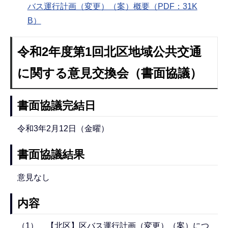
バス運行計画（変更）（案）概要（PDF：31K
B）
令和2年度第1回北区地域公共交通
に関する意見交換会（書面協議）
書面協議完結日
令和3年2月12日（金曜）
書面協議結果
意見なし
内容
（1） 【北区】区バス運行計画（変更）（案）につ