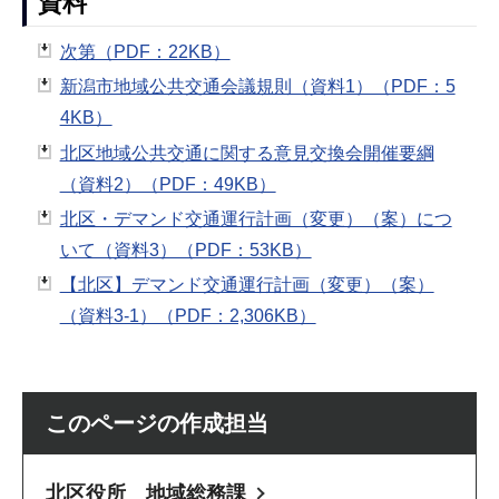
資料
次第（PDF：22KB）
新潟市地域公共交通会議規則（資料1）（PDF：5
4KB）
北区地域公共交通に関する意見交換会開催要綱
（資料2）（PDF：49KB）
北区・デマンド交通運行計画（変更）（案）につ
いて（資料3）（PDF：53KB）
【北区】デマンド交通運行計画（変更）（案）
（資料3-1）（PDF：2,306KB）
このページの作成担当
北区役所 地域総務課