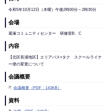
令和5年10月12日（木曜）午後2時00分～2時30分
会場
葛塚コミュニティセンター 研修室B、C
内容
【北区長浦地区】エリアバス×タク スクールライナ
ー便の変更について
会議概要
会議概要（PDF：143KB）
資料