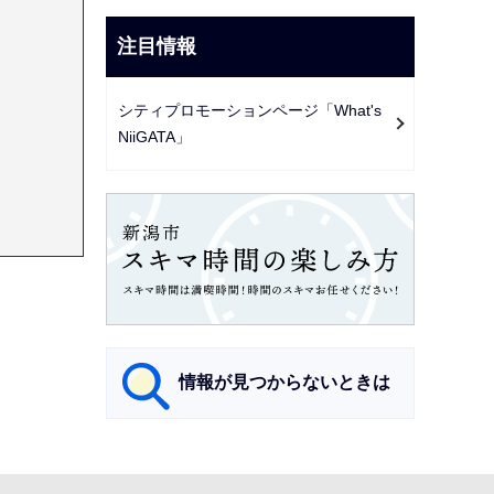
注目情報
シティプロモーションページ「What's
NiiGATA」
情報が見つからないときは
サ
ブ