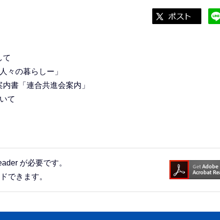
して
と人々の暮らしー」
案内書「連合共進会案内」
いて
eader が必要です。
ードできます。