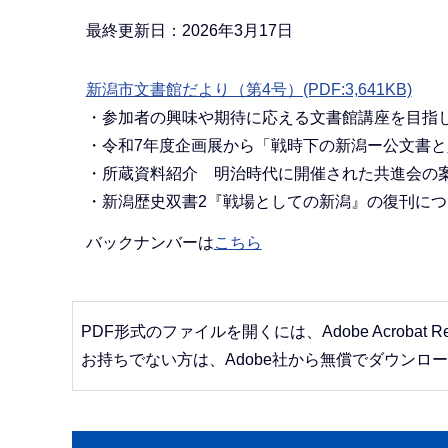
か
ら
最終更新日：2026年3月17日
新潟市文書館だより（第4号）(PDF:3,641KB)
・参加者の興味や期待に応える文書館講座を目指
・令和7年度企画展から「戦時下の新潟ー公文書
・所蔵資料紹介 明治時代に開催された共進会の
・新潟歴史双書2『戦場としての新潟』の復刊につ
バックナンバーは
こちら
PDF形式のファイルを開くには、Adobe Acrobat R
お持ちでない方は、Adobe社から無償でダウンロ