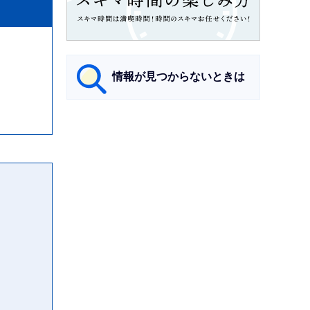
情報が見つからないときは
サ
ブ
ナ
ビ
ゲ
ー
シ
ョ
ン
こ