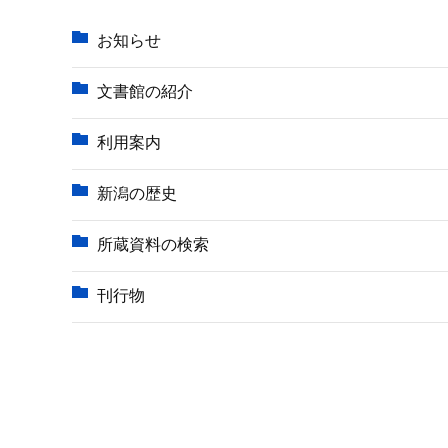
か
ら
お知らせ
文書館の紹介
利用案内
新潟の歴史
所蔵資料の検索
刊行物
本
文
こ
こ