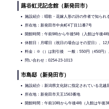
蕗谷虹児記念館（新発田市）
施設紹介：唱歌・花嫁人形の詩の作者で知られる
所在地：新発田市中央町4丁目11番7号
開館時間：午前9時から午後5時（入館は午後4時
休館日：月曜日（祝日の場合はその翌日）、12月
料金：※（）は割引後 一般：550円（450円）
問い合わせ：0254-23-1013
市島邸（新発田市）
施設紹介：新潟県文化財に指定されている北越
所在地：新発田市天王1563番地
開館時間：午前10時から午後4時（入館は午後3