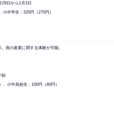
29日から1月3日
、小中学生：320円（270円）
示。燕の産業に関する体験が可能。
年始
）、小中高校生：100円（80円）