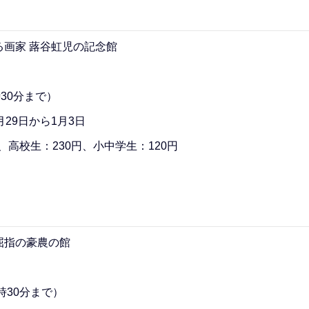
画家 蕗谷虹児の記念館
30分まで）
29日から1月3日
、高校生：230円、小中学生：120円
屈指の豪農の館
時30分まで）