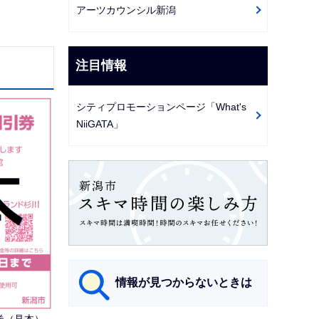
アーツカウンシル新潟
注目情報
シティプロモーションページ「What's
NiiGATA」
情報が見つからないときは