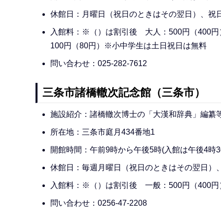
休館日：月曜日（祝日のときはその翌日）、祝日
入館料：※（）は割引後 大人：500円（400円
100円（80円）※小中学生は土日祝日は無料
問い合わせ：025-282-7612
三条市諸橋轍次記念館（三条市）
施設紹介：諸橋轍次博士の「大漢和辞典」編纂
所在地：三条市庭月434番地1
開館時間：午前9時から午後5時(入館は午後4時3
休館日：毎週月曜日（祝日のときはその翌日）、1
入館料：※（）は割引後 一般：500円（400
問い合わせ：0256-47-2208