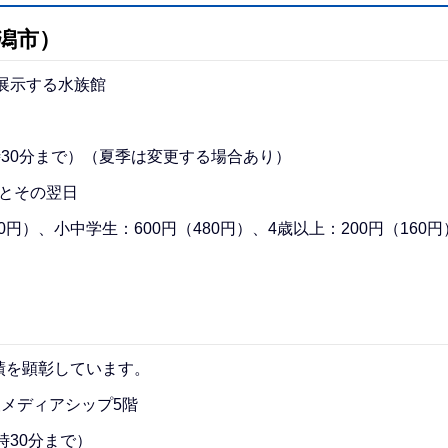
潟市）
を展示する水族館
時30分まで）（夏季は変更する場合あり）
日とその翌日
0円）、小中学生：600円（480円）、4歳以上：200円（160円
績を顕彰しています。
報メディアシップ5階
時30分まで）