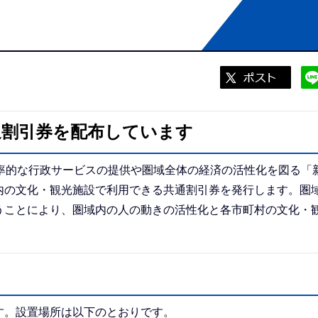
通割引券を配布しています
率的な行政サービスの提供や圏域全体の経済の活性化を図る「
内の文化・観光施設で利用できる共通割引券を発行します。圏
うことにより、圏域内の人の動きの活性化と各市町村の文化・
す。設置場所は以下のとおりです。