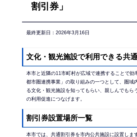
割引券」
か
ら
最終更新日：2026年3月16日
文化・観光施設で利用できる共
本市と近隣の11市町村が広域で連携することで効
都市圏連携事業」の取り組みの一つとして、圏域
る文化・観光施設を知ってもらい、親しんでもら
の利用促進につなげます。
割引券設置場所一覧
本市では、共通割引券を市内公共施設に設置しま