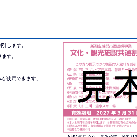
割引します。
ります。
みが使用できます。