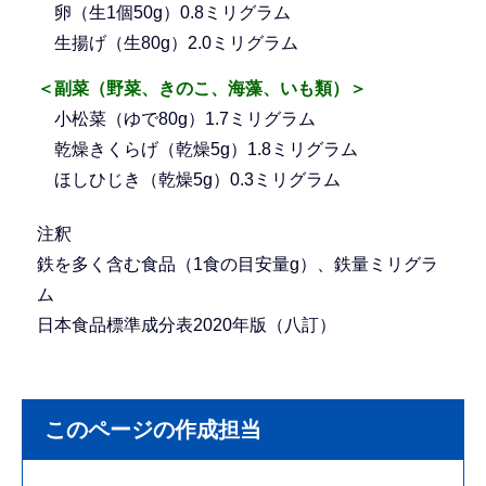
卵（生1個50g）0.8ミリグラム
生揚げ（生80g）2.0ミリグラム
＜副菜（野菜、きのこ、海藻、いも類）＞
小松菜（ゆで80g）1.7ミリグラム
乾燥きくらげ（乾燥5g）1.8ミリグラム
ほしひじき（乾燥5g）0.3ミリグラム
注釈
鉄を多く含む食品（1食の目安量g）、鉄量ミリグラ
ム
日本食品標準成分表2020年版（八訂）
このページの作成担当