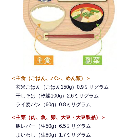
＜主食（ごはん、パン、めん類）＞
玄米ごはん（ごはん150g）0.9ミリグラム
干しそば（乾燥100g）2.6ミリグラム
ライ麦パン（60g）0.8ミリグラム
＜主菜（肉、魚、卵、大豆・大豆製品）＞
豚レバー（生50g）6.5ミリグラム
まいわし（生80g）1.7ミリグラム