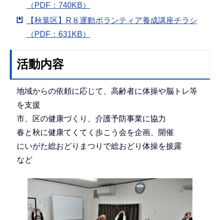
（PDF：740KB）
【秋葉区】R８運動ボランティア養成講座チラシ
（PDF：631KB）
活動内容
地域からの依頼に応じて、高齢者に体操や脳トレ等
を支援
市、区の健康づくり、介護予防事業に協力
春と秋に健康てくてく歩こう会を企画、開催
にいがた総おどりまつりで総おどり体操を披露
など