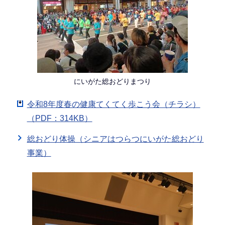
にいがた総おどりまつり
令和8年度春の健康てくてく歩こう会（チラシ）
（PDF：314KB）
総おどり体操（シニアはつらつにいがた総おどり
事業）