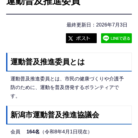
運動普及推進委員
こ
こ
か
最終更新日：2026年7月3日
ら
運動普及推進委員とは
運動普及推進委員とは、市民の健康づくりや介護予
防のために、運動を普及啓発するボランティアで
す。
新潟市運動普及推進協議会
会員
164名
（令和8年4月1日現在）