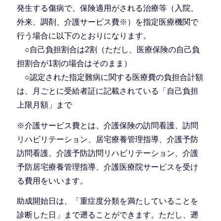
発生する傷病で、保険適用がされる治療等（入院、
外来、調剤、介護サービス費※）を指定医療機関で
行う場合に以下のとおりになります。
○自己負担割合は2割（ただし、医療保険の自己負
担割合が1割の場合はそのまま）
○認定された指定難病に関する医療費の負担合計額
は、月ごとに受給者証に記載されている「自己負担
上限月額」まで
※介護サービス費とは、介護保険の訪問看護、訪問
リハビリテーション、居宅療養管理指導、介護予防
訪問看護、介護予防訪問リハビリテーション、介護
予防居宅療養管理指導、介護医療院サービスを受け
る費用をいいます。
助成開始日は、「重症度分類を満たしていることを
診断した日」まで遡ることができます。ただし、遡