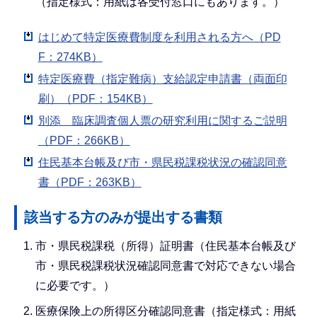
（指定様式：用紙は各受付窓口にもあります。）
はじめて特定医療費制度を利用される方へ（PD
F：274KB）
特定医療費（指定難病）支給認定申請書（両面印
刷）（PDF：154KB）
別添 臨床調査個人票の研究利用に関するご説明
（PDF：266KB）
住民基本台帳及び市・県民税課税状況の確認同意
書（PDF：263KB）
該当する方のみが提出する書類
市・県民税課税（所得）証明書（住民基本台帳及び
市・県民税課税状況確認同意書で対応できない場合
に必要です。）
医療保険上の所得区分確認同意書（指定様式：用紙