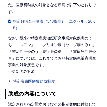
た。医療費助成の対象となる疾病は以下のとおりで
す。
指定難病名一覧表（348疾病）（エクセル：20K
B）
なお、従来の特定疾患治療研究事業対象疾患のう
ち、「スモン」、「プリオン病（ヤコブ病のみ）」
「難治性肝炎のうち劇症肝炎※」、「重症急性膵炎
※」については、これまでどおり特定疾患治療研究
事業の対象疾患です。
※更新のみ対象
特定疾患医療費助成制度
助成の内容について
認定された指定難病およびその指定難病に付随して