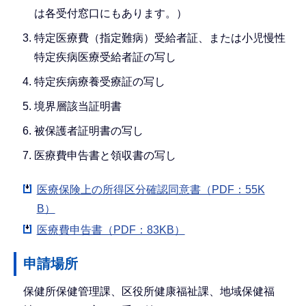
は各受付窓口にもあります。）
特定医療費（指定難病）受給者証、または小児慢性
特定疾病医療受給者証の写し
特定疾病療養受療証の写し
境界層該当証明書
被保護者証明書の写し
医療費申告書と領収書の写し
医療保険上の所得区分確認同意書（PDF：55K
B）
医療費申告書（PDF：83KB）
申請場所
保健所保健管理課、区役所健康福祉課、地域保健福