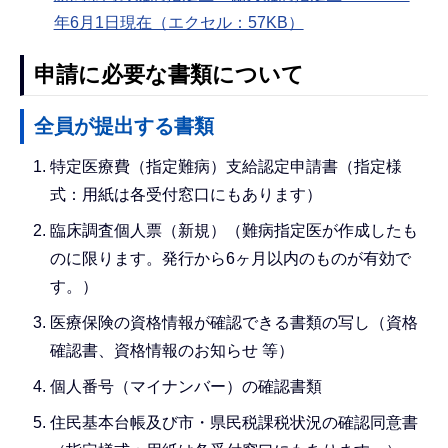
年6月1日現在（エクセル：57KB）
申請に必要な書類について
全員が提出する書類
特定医療費（指定難病）支給認定申請書（指定様
式：用紙は各受付窓口にもあります）
臨床調査個人票（新規）（難病指定医が作成したも
のに限ります。発行から6ヶ月以内のものが有効で
す。）
医療保険の資格情報が確認できる書類の写し（資格
確認書、資格情報のお知らせ 等）
個人番号（マイナンバー）の確認書類
住民基本台帳及び市・県民税課税状況の確認同意書