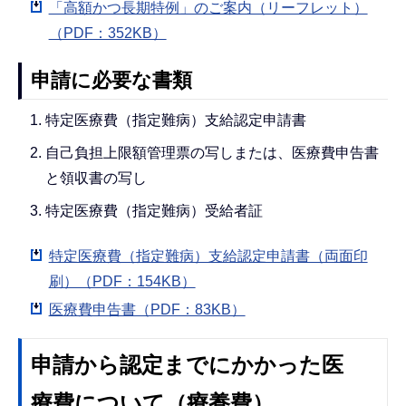
「高額かつ長期特例」のご案内（リーフレット）
（PDF：352KB）
申請に必要な書類
特定医療費（指定難病）支給認定申請書
自己負担上限額管理票の写しまたは、医療費申告書
と領収書の写し
特定医療費（指定難病）受給者証
特定医療費（指定難病）支給認定申請書（両面印
刷）（PDF：154KB）
医療費申告書（PDF：83KB）
申請から認定までにかかった医
療費について（療養費）