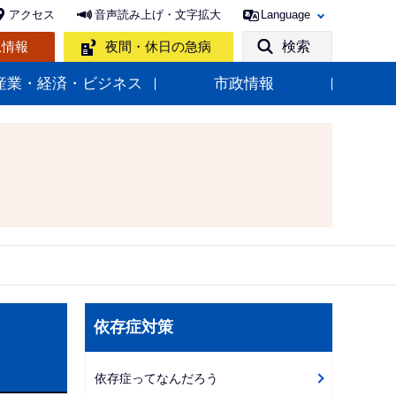
アクセス
音声読み上げ・文字拡大
Language
急情報
夜間・休日の急病
検索
産業・経済・ビジネス
市政情報
サ
依存症対策
ブ
ナ
依存症ってなんだろう
ビ