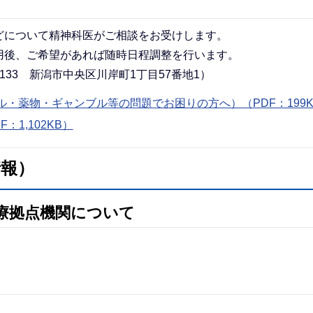
どについて精神科医がご相談をお受けします。
用後、ご希望があれば随時日程調整を行います。
133 新潟市中央区川岸町1丁目57番地1）
・薬物・ギャンブル等の問題でお困りの方へ）（PDF：199K
1,102KB）
情報）
療拠点機関について