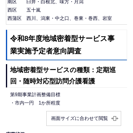
南区 臼井・白根北、味方・月潟
西区 五十嵐
西蒲区 西川、潟東・中之口、巻東・巻西、岩室
令和8年度地域密着型サービス事
業実施予定者意向調査
地域密着型サービスの種類：定期巡
回・随時対応型訪問介護看護
第9期事業計画整備目標
・市内一円 1か所程度
画面サイズに合わせて閲覧