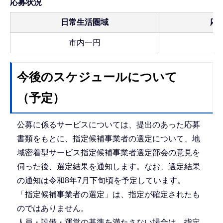
応募状況
日常生活圏域
応
市内一円
今後のスケジュールについて
（予定）
公募に係るサービスについては、提出のあった応募
書類をもとに、指定候補事業者の選定について、地
域密着型サービス指定候補事業者選定部会の意見を
伺った後、選定結果を通知します。なお、選定結果
の通知は令和8年7月下旬頃を予定しています。
「指定候補事業者の選定」は、指定が確定されたも
のではありません。
人員・設備・運営の基準を満たさない場合は、指定