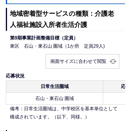
地域密着型サービスの種類：介護老
人福祉施設入所者生活介護
第9期事業計画整備目標（定員）
東区 石山・東石山 圏域（1か所 定員29人)
画面サイズに合わせて閲覧
応募状
日常生活圏域
石山・東石山 圏域
備考：日常生活圏域は、中学校区を基本単位として
構成されています。（以下、同様。）