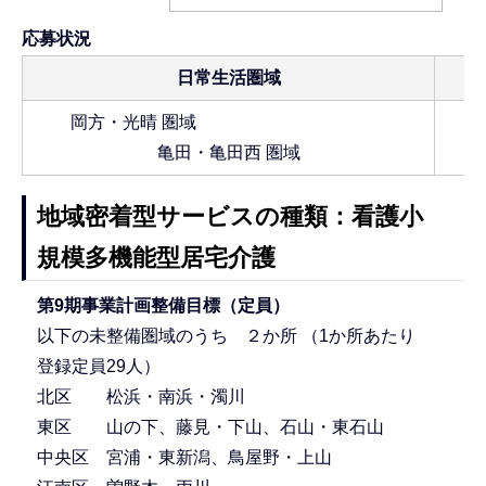
応募状況
日常生活圏域
岡方・光晴 圏域
亀田・亀田西 圏域
地域密着型サービスの種類：看護小
規模多機能型居宅介護
第9期事業計画整備目標（定員）
以下の未整備圏域のうち ２か所 （1か所あたり
登録定員29人）
北区 松浜・南浜・濁川
東区 山の下、藤見・下山、石山・東石山
中央区 宮浦・東新潟、鳥屋野・上山