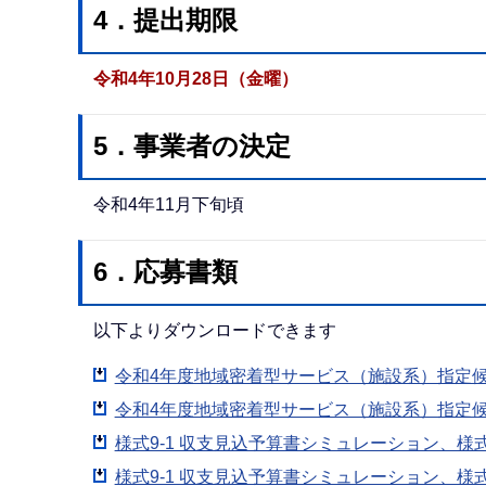
4．提出期限
令和4年10月28日（金曜）
5．事業者の決定
令和4年11月下旬頃
6．応募書類
以下よりダウンロードできます
令和4年度地域密着型サービス（施設系）指定候補
令和4年度地域密着型サービス（施設系）指定候補
様式9-1 収支見込予算書シミュレーション、様式
様式9-1 収支見込予算書シミュレーション、様式9