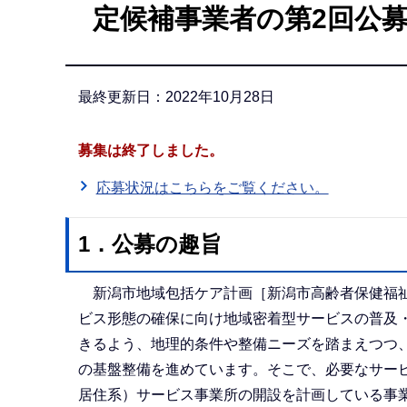
定候補事業者の第2回公
か
ら
最終更新日：2022年10月28日
募集は終了しました。
応募状況はこちらをご覧ください。
1．公募の趣旨
新潟市地域包括ケア計画［新潟市高齢者保健福祉計画
ビス形態の確保に向け地域密着型サービスの普及
きるよう、地理的条件や整備ニーズを踏まえつつ
の基盤整備を進めています。そこで、必要なサー
居住系）サービス事業所の開設を計画している事