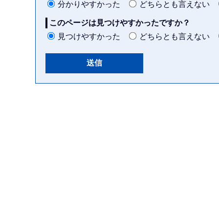
分かりやすかった
どちらとも言えない
このページは見つけやすかったですか？
見つけやすかった
どちらとも言えない
本
文
こ
こ
ま
で