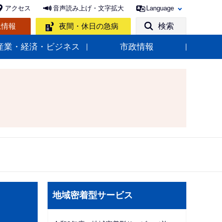
アクセス
音声読み上げ・文字拡大
Language
急情報
夜間・休日の急病
検索
産業・経済・ビジネス
市政情報
サ
地域密着型サービス
ブ
ナ