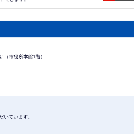
番地1（市役所本館1階）
だいています。