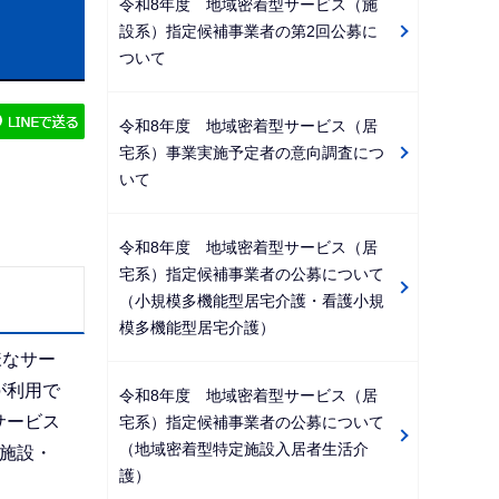
令和8年度 地域密着型サービス（施
ビ
設系）指定候補事業者の第2回公募に
ゲ
ついて
ー
シ
令和8年度 地域密着型サービス（居
ョ
宅系）事業実施予定者の意向調査につ
ン
いて
こ
こ
令和8年度 地域密着型サービス（居
か
宅系）指定候補事業者の公募について
ら
（小規模多機能型居宅介護・看護小規
模多機能型居宅介護）
様なサー
が利用で
令和8年度 地域密着型サービス（居
サービス
宅系）指定候補事業者の公募について
（地域密着型特定施設入居者生活介
施設・
護）