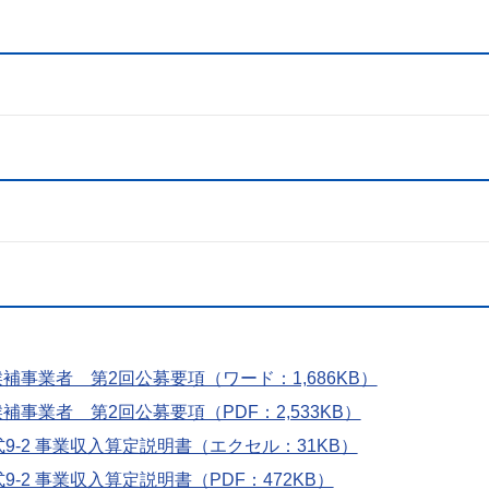
事業者 第2回公募要項（ワード：1,686KB）
事業者 第2回公募要項（PDF：2,533KB）
9-2 事業収入算定説明書（エクセル：31KB）
-2 事業収入算定説明書（PDF：472KB）