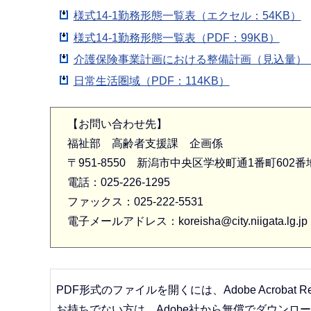
様式14-1勤務形態一覧表（エクセル：54KB）
様式14-1勤務形態一覧表（PDF：99KB）
介護保険事業計画における整備計画（見込量）（P
日常生活圏域（PDF：114KB）
【お問い合わせ先】
福祉部 高齢者支援課 企画係
〒951-8550 新潟市中央区学校町通1番町602
電話：025-226-1295
ファックス：025-222-5531
電子メールアドレス：koreisha@city.niigata.lg.jp
PDF形式のファイルを開くには、Adobe Acrobat R
お持ちでない方は、Adobe社から無償でダウンロ