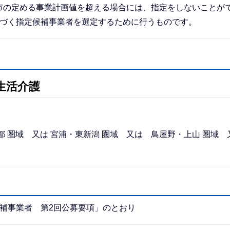
の定める事業計画値を超える場合には、指定をしないことが
基づく指定候補事業者を選定するために行うものです。
生活介護
 圏域 又は 宮浦・東新潟 圏域 又は 鳥屋野・上山 圏域 
補事業者 第2回公募要項」のとおり