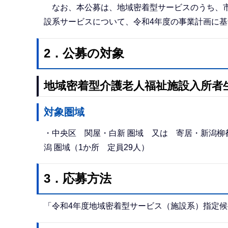
なお、本公募は、地域密着型サービスのうち、市
設系サービスについて、令和4年度の事業計画に
2．公募の対象
地域密着型介護老人福祉施設入所者
対象圏域
・中央区 関屋・白新 圏域 又は 寄居・新潟柳都
潟 圏域（1か所 定員29人）
3．応募方法
「令和4年度地域密着型サービス（施設系）指定候